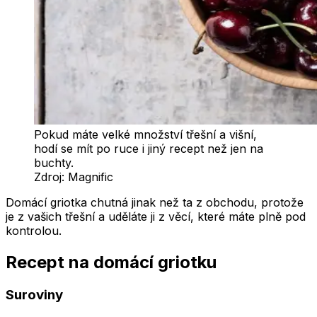
Pokud máte velké množství třešní a višní,
hodí se mít po ruce i jiný recept než jen na
buchty.
Zdroj:
Magnific
Domácí griotka chutná jinak než ta z obchodu, protože
je z vašich třešní a uděláte ji z věcí, které máte plně pod
kontrolou.
Recept na domácí griotku
Suroviny