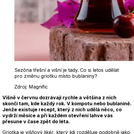
Sezóna třešní a višní je tady. Co si letos udělat
pro změnu griotku místo bublaniny?
Zdroj:
Magnific
Višně v červnu dozrávají rychle a většina z nich
skončí tam, kde každý rok. V kompotu nebo bublanině.
Jenže existuje recept, který z nich udělá něco, co
vydrží měsíce a při každém otevření lahve vás
přesune v čase zpět do léta.
Griotka je višňový likér, který lidi rozděluje podobně jako