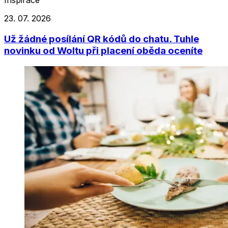
Inspirace
23. 07. 2026
Už žádné posílání QR kódů do chatu. Tuhle
novinku od Woltu při placení oběda oceníte