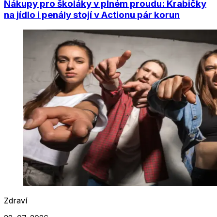
Nákupy pro školáky v plném proudu: Krabičky
na jídlo i penály stojí v Actionu pár korun
Zdraví