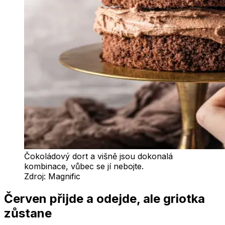
Čokoládový dort a višně jsou dokonalá
kombinace, vůbec se jí nebojte.
Zdroj:
Magnific
Červen přijde a odejde, ale griotka
zůstane