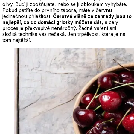
olivy. Buď ji zbožňujete, nebo se jí obloukem vyhýbáte.
Pokud patříte do prvního tábora, máte v červnu
jedinečnou příležitost.
Čerstvé višně ze zahrady jsou to
nejlepší, co do domácí griotky můžete dát
, a celý
proces je překvapivě nenáročný. Žádné vaření ani
složitá technika vás nečeká. Jen trpělivost, která je na
tom nejtěžší.