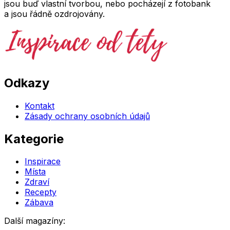
jsou buď vlastní tvorbou, nebo pocházejí z fotobank
a jsou řádně ozdrojovány.
Odkazy
Kontakt
Zásady ochrany osobních údajů
Kategorie
Inspirace
Místa
Zdraví
Recepty
Zábava
Další magazíny: