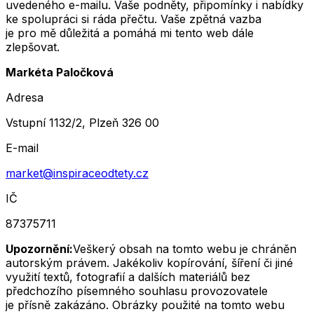
uvedeného e-mailu. Vaše podněty, připomínky i nabídky
ke spolupráci si ráda přečtu. Vaše zpětná vazba
je pro mě důležitá a pomáhá mi tento web dále
zlepšovat.
Markéta Paločková
Adresa
Vstupní 1132/2, Plzeň 326 00
E-mail
market@inspiraceodtety.cz
IČ
87375711
Upozornění:
Veškerý obsah na tomto webu je chráněn
autorským právem. Jakékoliv kopírování, šíření či jiné
využití textů, fotografií a dalších materiálů bez
předchozího písemného souhlasu provozovatele
je přísně zakázáno. Obrázky použité na tomto webu