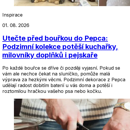
Inspirace
01. 08. 2026
Utečte před bouřkou do Pepca:
Podzimní kolekce potěší kuchařky,
milovníky doplňků i pejskaře
Po každé bouřce se dříve či později vyjasní. Pokud se
vám ale nechce čekat na sluníčko, pomůže malá
výprava za hezkými věcmi. Podzimní dekorace z Pepca
udělají radost dobitím baterií u vás doma a potěší i
roztomilou hračkou vašeho psa nebo kočku.