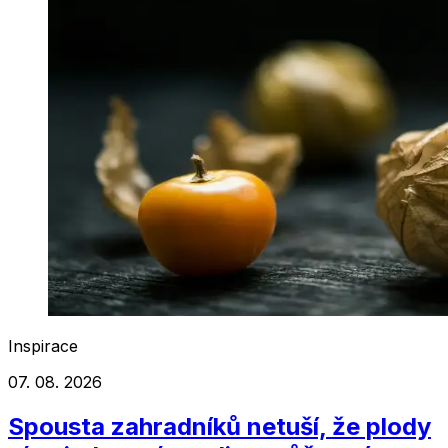
Inspirace
07. 08. 2026
Spousta zahradníků netuší, že plody