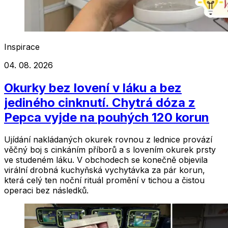
Inspirace
04. 08. 2026
Okurky bez lovení v láku a bez
jediného cinknutí. Chytrá dóza z
Pepca vyjde na pouhých 120 korun
Ujídání nakládaných okurek rovnou z lednice provází
věčný boj s cinkáním příborů a s lovením okurek prsty
ve studeném láku. V obchodech se konečně objevila
virální drobná kuchyňská vychytávka za pár korun,
která celý ten noční rituál promění v tichou a čistou
operaci bez následků.