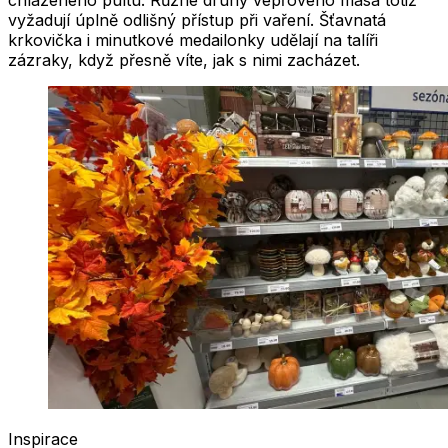
vyžadují úplně odlišný přístup při vaření. Šťavnatá
krkovička i minutkové medailonky udělají na talíři
zázraky, když přesně víte, jak s nimi zacházet.
Inspirace