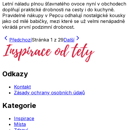
Letní náladu plnou šťavnatého ovoce nyní v obchodech
doplňují praktické drobnosti na cesty i do kuchyně.
Pravidelné nákupy v Pepcu odhalují nostalgické kousky
jako od milé babičky, mezi které se už velmi nenápadně
vkrádá první podzimní drobnost.
Předchozí
Stránka
1
z
29
Další
Odkazy
Kontakt
Zásady ochrany osobních údajů
Kategorie
Inspirace
Místa