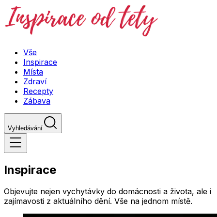
Vše
Inspirace
Místa
Zdraví
Recepty
Zábava
Vyhledávání
Inspirace
Objevujte nejen vychytávky do domácnosti a života, ale i
zajímavosti z aktuálního dění. Vše na jednom místě.