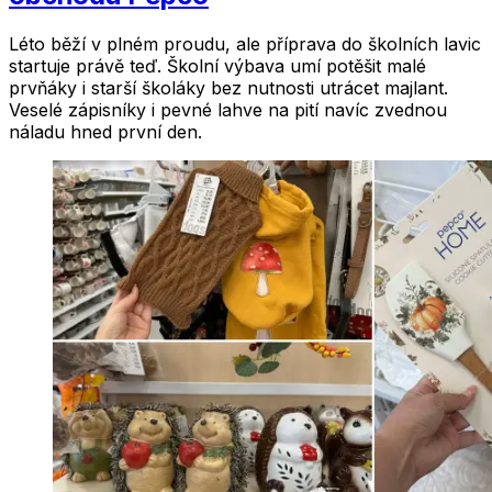
Léto běží v plném proudu, ale příprava do školních lavic
startuje právě teď. Školní výbava umí potěšit malé
prvňáky i starší školáky bez nutnosti utrácet majlant.
Veselé zápisníky i pevné lahve na pití navíc zvednou
náladu hned první den.