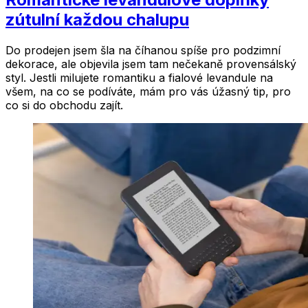
zútulní každou chalupu
Do prodejen jsem šla na číhanou spíše pro podzimní
dekorace, ale objevila jsem tam nečekaně provensálský
styl. Jestli milujete romantiku a fialové levandule na
všem, na co se podíváte, mám pro vás úžasný tip, pro
co si do obchodu zajít.