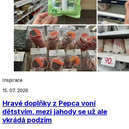
Inspirace
15. 07. 2026
Hravé doplňky z Pepca voní
dětstvím, mezi jahody se už ale
vkrádá podzim