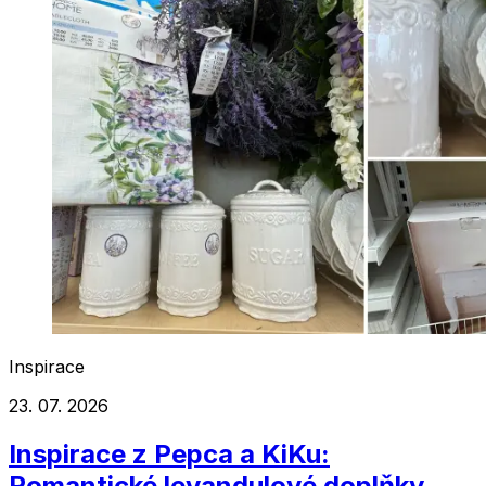
Inspirace
23. 07. 2026
Inspirace z Pepca a KiKu:
Romantické levandulové doplňky