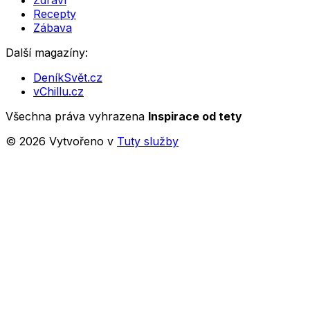
Zdraví
Recepty
Zábava
Další magazíny:
DeníkSvět.cz
vChillu.cz
Všechna práva vyhrazena
Inspirace od tety
©
2026
Vytvořeno v
Tuty služby