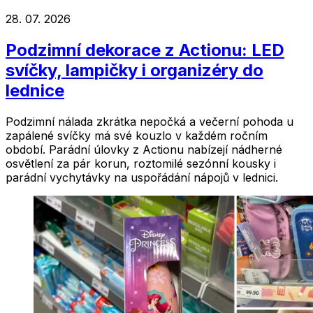
28. 07. 2026
Podzimní dekorace z Actionu: LED
svíčky, lampičky i organizéry do
lednice
Podzimní nálada zkrátka nepočká a večerní pohoda u
zapálené svíčky má své kouzlo v každém ročním
období. Parádní úlovky z Actionu nabízejí nádherné
osvětlení za pár korun, roztomilé sezónní kousky i
parádní vychytávky na uspořádání nápojů v lednici.