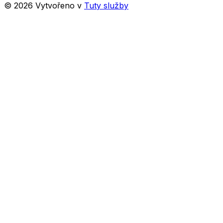
©
2026
Vytvořeno v
Tuty služby