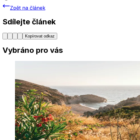
Zpět na článek
Sdílejte článek
Kopírovat odkaz
Vybráno pro vás