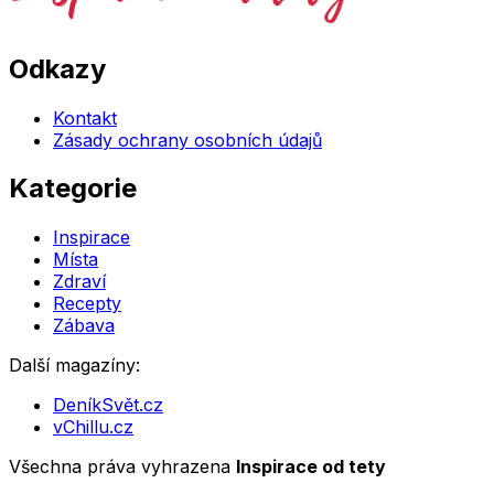
Odkazy
Kontakt
Zásady ochrany osobních údajů
Kategorie
Inspirace
Místa
Zdraví
Recepty
Zábava
Další magazíny:
DeníkSvět.cz
vChillu.cz
Všechna práva vyhrazena
Inspirace od tety