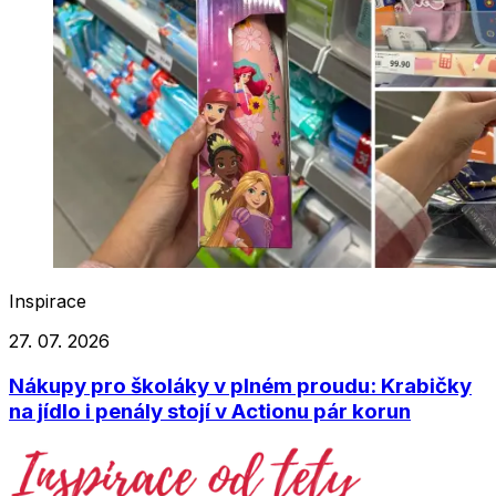
Inspirace
27. 07. 2026
Nákupy pro školáky v plném proudu: Krabičky
na jídlo i penály stojí v Actionu pár korun