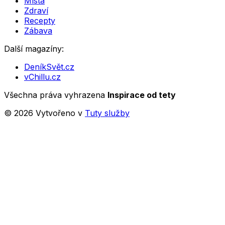
Místa
Zdraví
Recepty
Zábava
Další magazíny:
DeníkSvět.cz
vChillu.cz
Všechna práva vyhrazena
Inspirace od tety
©
2026
Vytvořeno v
Tuty služby