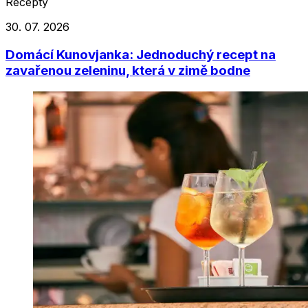
Recepty
30. 07. 2026
Domácí Kunovjanka: Jednoduchý recept na
zavařenou zeleninu, která v zimě bodne