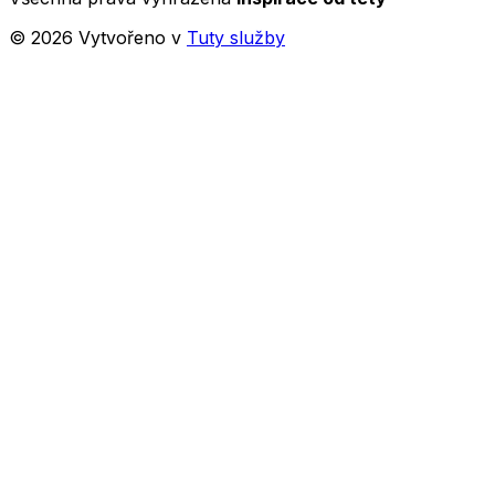
©
2026
Vytvořeno v
Tuty služby