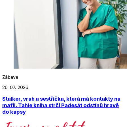
Zábava
26. 07. 2026
Stalker, vrah a sestřička, která má kontakty na
mafii. Tahle kniha strčí Padesát odstínů hravě
do kapsy