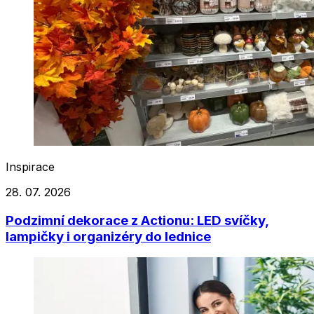
Inspirace
28. 07. 2026
Podzimní dekorace z Actionu: LED svíčky,
lampičky i organizéry do lednice