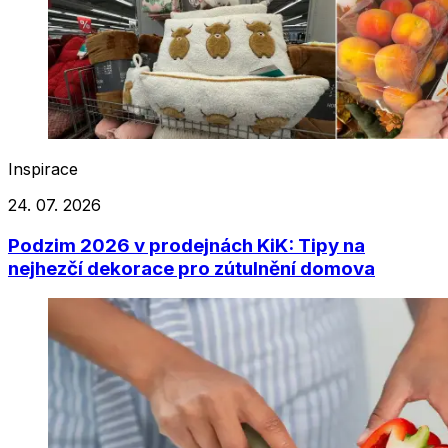
Inspirace
24. 07. 2026
Podzim 2026 v prodejnách KiK: Tipy na
nejhezčí dekorace pro zútulnění domova