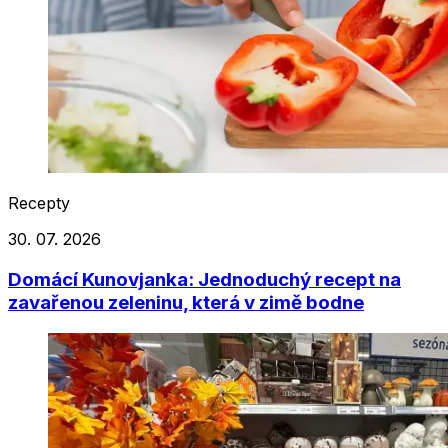
Recepty
30. 07. 2026
Domácí Kunovjanka: Jednoduchý recept na
zavařenou zeleninu, která v zimě bodne