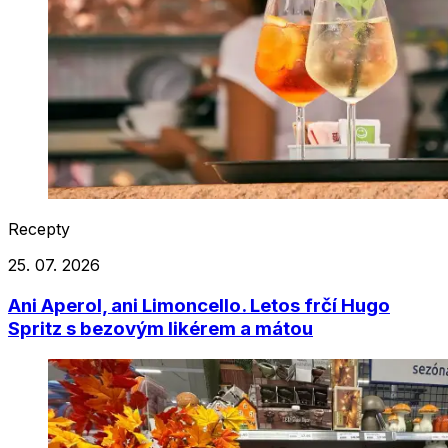
Recepty
25. 07. 2026
Ani Aperol, ani Limoncello. Letos frčí Hugo
Spritz s bezovým likérem a mátou