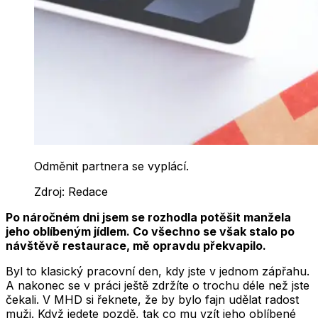
Odměnit partnera se vyplácí.
Zdroj:
Redace
Po náročném dni jsem se rozhodla potěšit manžela
jeho oblíbeným jídlem. Co všechno se však stalo po
návštěvě restaurace, mě opravdu překvapilo.
Byl to klasický pracovní den, kdy jste v jednom zápřahu.
A nakonec se v práci ještě zdržíte o trochu déle než jste
čekali. V MHD si řeknete, že by bylo fajn udělat radost
muži. Když jedete pozdě, tak co mu vzít jeho oblíbené