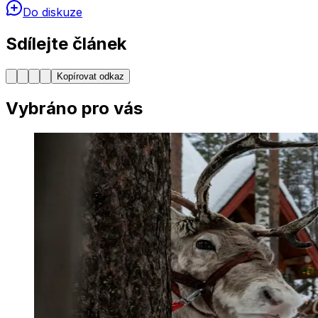
Do diskuze
Sdílejte článek
Kopírovat odkaz
Vybráno pro vás