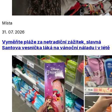
Místa
31. 07. 2026
Vyměňte pláže za netradiční zážitek, slavná
Santova vesnička láká na vánoční náladu i v létě