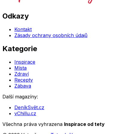
Odkazy
Kontakt
Zásady ochrany osobních údajů
Kategorie
Inspirace
Místa
Zdraví
Recepty
Zábava
Další magazíny:
DeníkSvět.cz
vChillu.cz
Všechna práva vyhrazena
Inspirace od tety