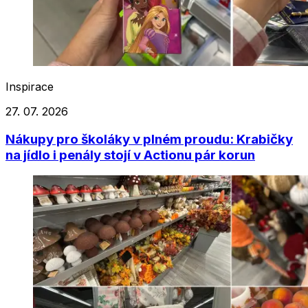
Inspirace
27. 07. 2026
Nákupy pro školáky v plném proudu: Krabičky
na jídlo i penály stojí v Actionu pár korun