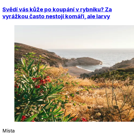
Svědí vás kůže po koupání v rybníku? Za
vyrážkou často nestojí komáři, ale larvy
Místa