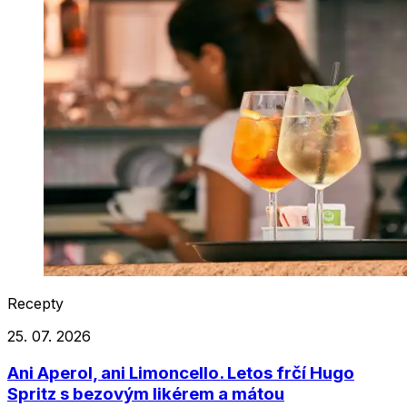
Recepty
25. 07. 2026
Ani Aperol, ani Limoncello. Letos frčí Hugo
Spritz s bezovým likérem a mátou