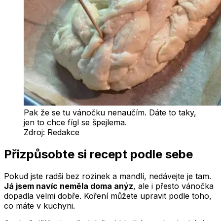
Pak že se tu vánočku nenaučím. Dáte to taky,
jen to chce fígl se špejlema.
Zdroj:
Redakce
Přizpůsobte si recept podle sebe
Pokud jste radši bez rozinek a mandlí, nedávejte je tam.
Já jsem navíc neměla doma anýz
, ale i přesto vánočka
dopadla velmi dobře. Koření můžete upravit podle toho,
co máte v kuchyni.