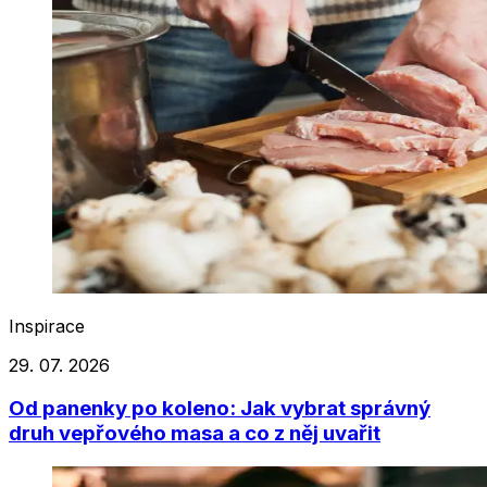
Inspirace
29. 07. 2026
Od panenky po koleno: Jak vybrat správný
druh vepřového masa a co z něj uvařit