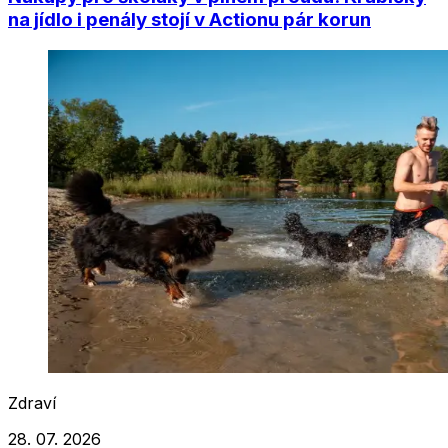
na jídlo i penály stojí v Actionu pár korun
Zdraví
28. 07. 2026