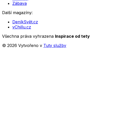
Zábava
Další magazíny:
DeníkSvět.cz
vChillu.cz
Všechna práva vyhrazena
Inspirace od tety
©
2026
Vytvořeno v
Tuty služby