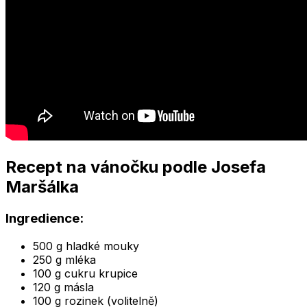
Recept na vánočku podle Josefa
Maršálka
Ingredience:
500 g hladké mouky
250 g mléka
100 g cukru krupice
120 g másla
100 g rozinek (volitelně)