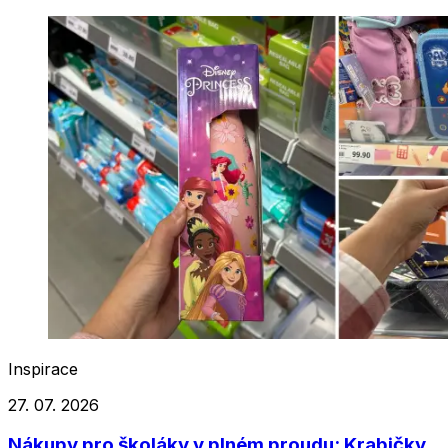
Inspirace
27. 07. 2026
Nákupy pro školáky v plném proudu: Krabičky