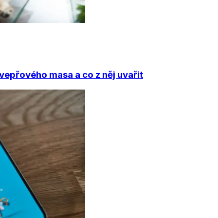
vepřového masa a co z něj uvařit