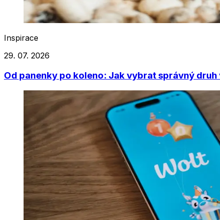
Inspirace
29. 07. 2026
Od panenky po koleno: Jak vybrat správný druh 