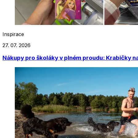
Inspirace
27. 07. 2026
Nákupy pro školáky v plném proudu: Krabičky na j