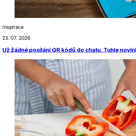
Inspirace
23. 07. 2026
Už žádné posílání QR kódů do chatu. Tuhle novin