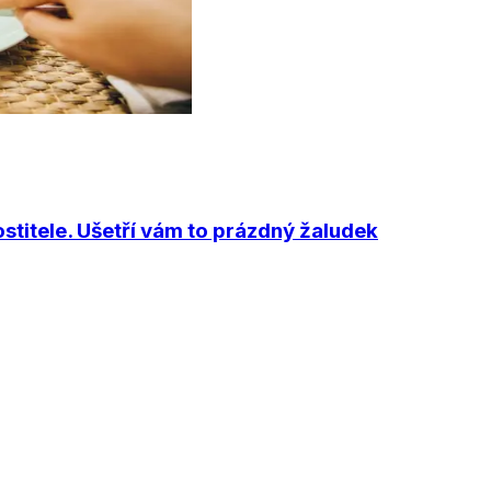
stitele. Ušetří vám to prázdný žaludek