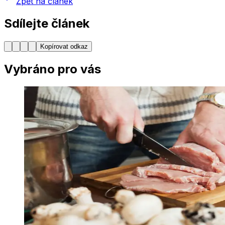
Zpět na článek
Sdílejte článek
Kopírovat odkaz
Vybráno pro vás