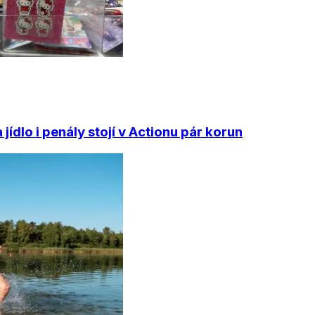
ídlo i penály stojí v Actionu pár korun