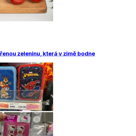
enou zeleninu, která v zimě bodne