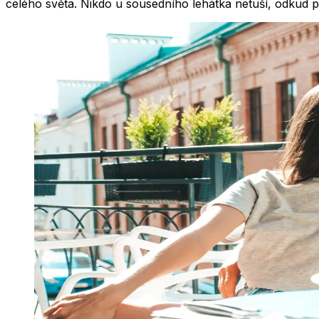
celého světa. Nikdo u sousedního lehátka netuší, odkud při