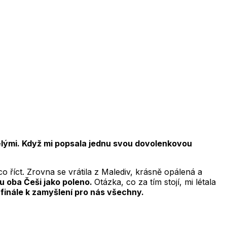
spělými. Když mi popsala jednu svou dovolenkovou
o říct. Zrovna se vrátila z Malediv, krásně opálená a
u oba Češi jako poleno.
Otázka, co za tím stojí, mi létala
 finále k zamyšlení pro nás všechny.