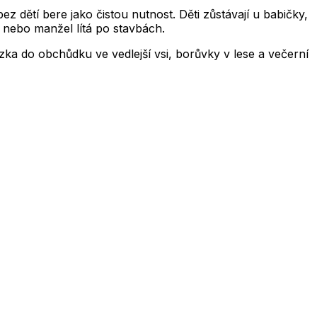
z dětí bere jako čistou nutnost. Děti zůstávají u babičky,
i nebo manžel lítá po stavbách.
ka do obchůdku ve vedlejší vsi, borůvky v lese a večerní