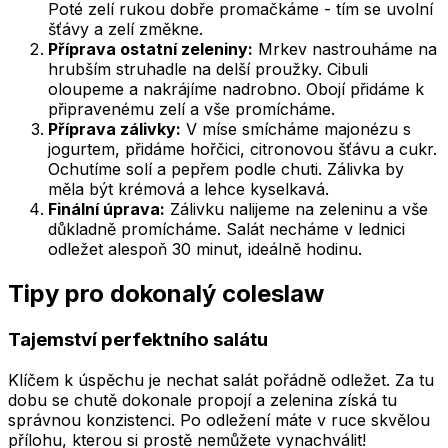
Poté zelí rukou dobře promačkáme - tím se uvolní
šťávy a zelí změkne.
Příprava ostatní zeleniny:
Mrkev nastrouháme na
hrubším struhadle na delší proužky. Cibuli
oloupeme a nakrájíme nadrobno. Obojí přidáme k
připravenému zelí a vše promícháme.
Příprava zálivky:
V míse smícháme majonézu s
jogurtem, přidáme hořčici, citronovou šťávu a cukr.
Ochutíme solí a pepřem podle chuti. Zálivka by
měla být krémová a lehce kyselkavá.
Finální úprava:
Zálivku nalijeme na zeleninu a vše
důkladně promícháme. Salát necháme v lednici
odležet alespoň 30 minut, ideálně hodinu.
Tipy pro dokonalý coleslaw
Tajemství perfektního salátu
Klíčem k úspěchu je nechat salát pořádně odležet. Za tu
dobu se chutě dokonale propojí a zelenina získá tu
správnou konzistenci. Po odležení máte v ruce skvělou
přílohu, kterou si prostě nemůžete vynachválit!