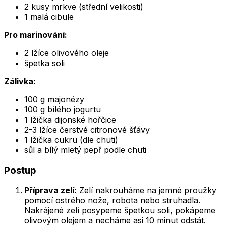
2 kusy mrkve (střední velikosti)
1 malá cibule
Pro marinování:
2 lžíce olivového oleje
špetka soli
Zálivka:
100 g majonézy
100 g bílého jogurtu
1 lžička dijonské hořčice
2-3 lžíce čerstvé citronové šťávy
1 lžička cukru (dle chuti)
sůl a bílý mletý pepř podle chuti
Postup
Příprava zelí:
Zelí nakrouháme na jemné proužky
pomocí ostrého nože, robota nebo struhadla.
Nakrájené zelí posypeme špetkou soli, pokápeme
olivovým olejem a necháme asi 10 minut odstát.