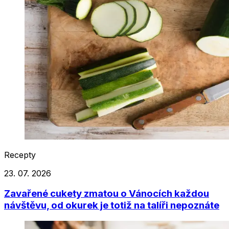
Recepty
23. 07. 2026
Zavařené cukety zmatou o Vánocích každou
návštěvu, od okurek je totiž na talíři nepoznáte