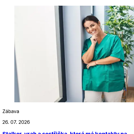
Zábava
26. 07. 2026
Stalker, vrah a sestřička, která má kontakty na