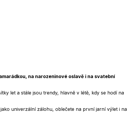
kamarádkou, na narozeninové oslavě i na svatební
y let a stále jsou trendy, hlavně v létě, kdy se hodí na
ako univerzální zálohu, oblečete na první jarní výlet i na