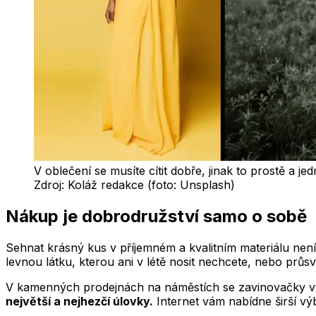
V oblečení se musíte cítit dobře, jinak to prostě a j
Zdroj:
Koláž redakce (foto: Unsplash)
Nákup je dobrodružství samo o sobě
Sehnat krásný kus v příjemném a kvalitním materiálu nen
levnou látku, kterou ani v létě nosit nechcete, nebo průsv
V kamenných prodejnách na náměstích se zavinovačky vys
největší a nejhezčí úlovky.
Internet vám nabídne širší výb