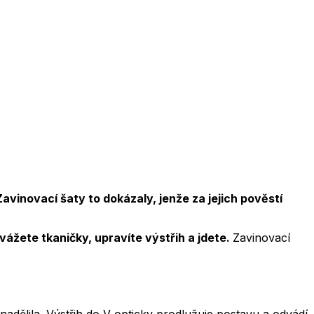
vinovací šaty to dokázaly, jenže za jejich pověstí
vážete tkaničky, upravíte výstřih a jdete.
Zavinovací