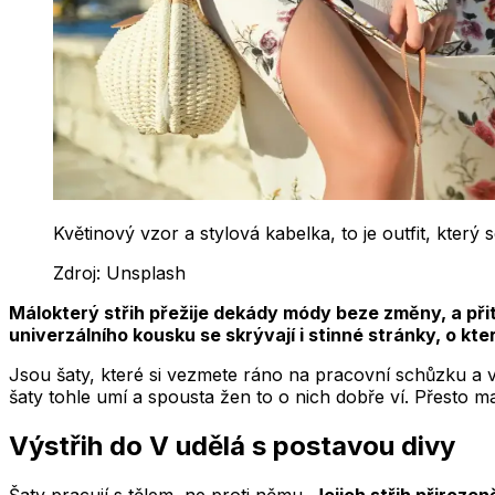
Květinový vzor a stylová kabelka, to je outfit, který
Zdroj:
Unsplash
Málokterý střih přežije dekády módy beze změny, a přit
univerzálního kousku se skrývají i stinné stránky, o kt
Jsou šaty, které si vezmete ráno na pracovní schůzku a v
šaty tohle umí a spousta žen to o nich dobře ví. Přesto m
Výstřih do V udělá s postavou divy