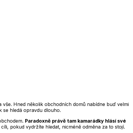
 za vše. Hned několik obchodních domů nabídne buď velmi
sek se hledá opravdu dlouho.
a obchodem.
Paradoxně právě tam kamarádky hlásí své
cíli, pokud vydržíte hledat, nicméně odměna za to stojí.