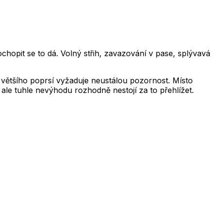
hopit se to dá. Volný střih, zavazování v pase, splývavá
u většího poprsí vyžaduje neustálou pozornost. Místo
í, ale tuhle nevýhodu rozhodně nestojí za to přehlížet.