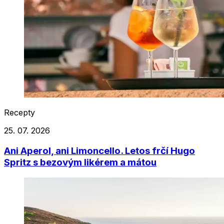
Recepty
25. 07. 2026
Ani Aperol, ani Limoncello. Letos frčí Hugo
Spritz s bezovým likérem a mátou