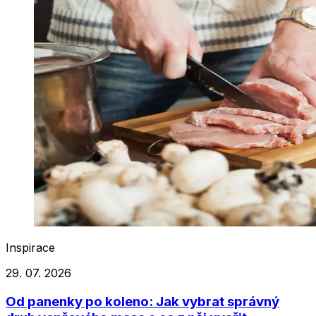
Inspirace
29. 07. 2026
Od panenky po koleno: Jak vybrat správný