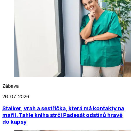
Zábava
26. 07. 2026
Stalker, vrah a sestřička, která má kontakty na
mafii. Tahle kniha strčí Padesát odstínů hravě
do kapsy