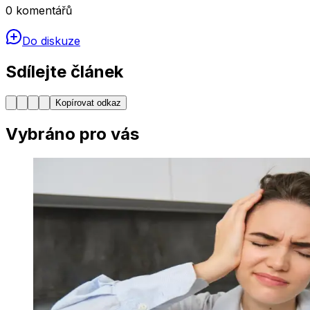
0
komentářů
Do diskuze
Sdílejte článek
Kopírovat odkaz
Vybráno pro vás