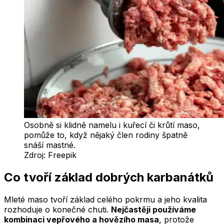
Osobně si klidně namelu i kuřecí či krůtí maso,
pomůže to, když nějaký člen rodiny špatně
snáší mastné.
Zdroj:
Freepik
Co tvoří základ dobrých karbanátků
Mleté maso tvoří základ celého pokrmu a jeho kvalita
rozhoduje o konečné chuti.
Nejčastěji používáme
kombinaci vepřového a hovězího masa
, protože