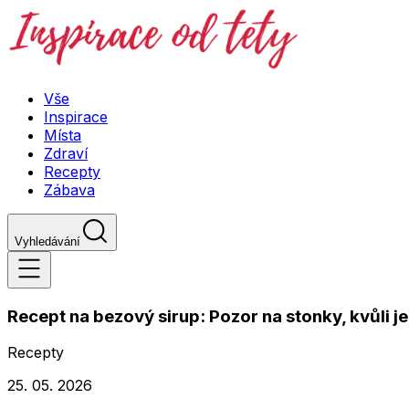
Vše
Inspirace
Místa
Zdraví
Recepty
Zábava
Vyhledávání
Recept na bezový sirup: Pozor na stonky, kvůli
Recepty
25. 05. 2026