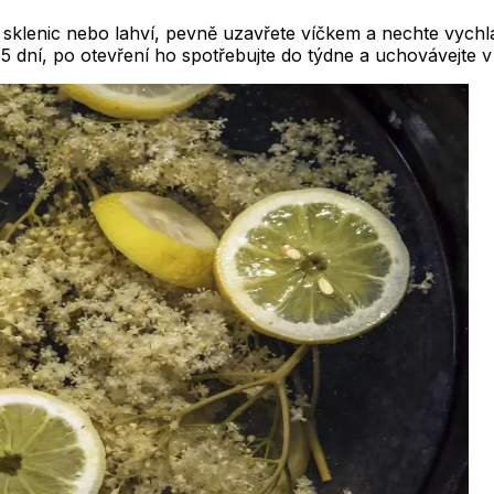
ch sklenic nebo lahví, pevně uzavřete víčkem a nechte vyc
 dní, po otevření ho spotřebujte do týdne a uchovávejte v 