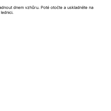
hladnout dnem vzhůru. Poté otočte a uskladněte na
lednici.