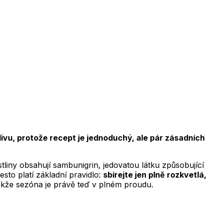
ivu, protože recept je jednoduchý, ale pár zásadních
tliny obsahují sambunigrin, jedovatou látku způsobující
esto platí základní pravidlo:
sbírejte jen plně rozkvetlá,
 takže sezóna je právě teď v plném proudu.