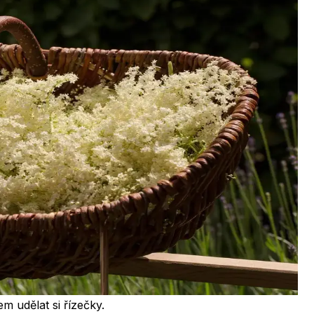
em udělat si řízečky.