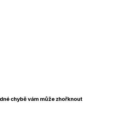
 jedné chybě vám může zhořknout