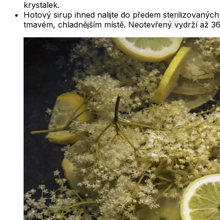
krystalek.
Hotový sirup ihned nalijte do předem sterilizovaný
tmavém, chladnějším místě. Neotevřený vydrží až 365