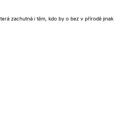
která zachutná i těm, kdo by o bez v přírodě jinak