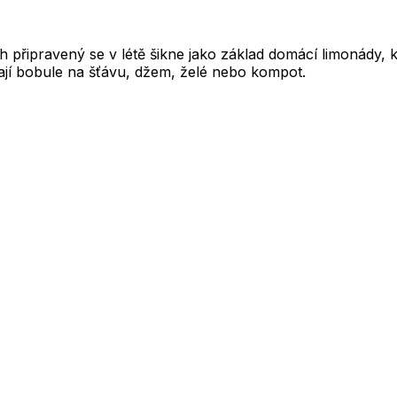
ch připravený se v létě šikne jako základ domácí limonády, 
vají bobule na šťávu, džem, želé nebo kompot.