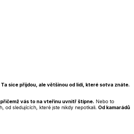
 sice přijdou, ale většinou od lidí, které sotva znáte.
 přičemž vás to na vteřinu uvnitř štípne.
Nebo to
, od sledujících, které jste nikdy nepotkali.
Od kamarádů