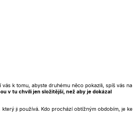
í vás k tomu, abyste druhému něco pokazili, spíš vás na
v tu chvíli jen složitější, než aby je dokázal
 který ji používá. Kdo prochází obtížným obdobím, je ke