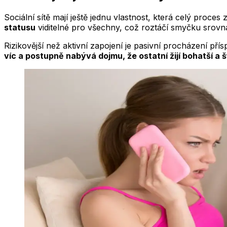
Sociální sítě mají ještě jednu vlastnost, která celý proces z
statusu
viditelné pro všechny, což roztáčí smyčku srovná
Rizikovější než aktivní zapojení je pasivní procházení přís
víc a postupně nabývá dojmu, že ostatní žijí bohatší a š