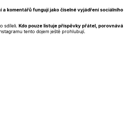
ní a komentářů fungují jako číselné vyjádření sociálního
 sdíleli.
Kdo pouze listuje příspěvky přátel, porovnává
Instagramu tento dojem ještě prohlubují.