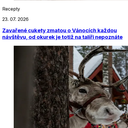
Recepty
23. 07. 2026
Zavařené cukety zmatou o Vánocích každou
návštěvu, od okurek je totiž na talíři nepoznáte