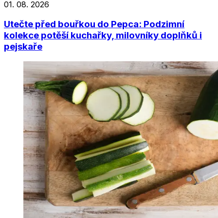
01. 08. 2026
Utečte před bouřkou do Pepca: Podzimní
kolekce potěší kuchařky, milovníky doplňků i
pejskaře