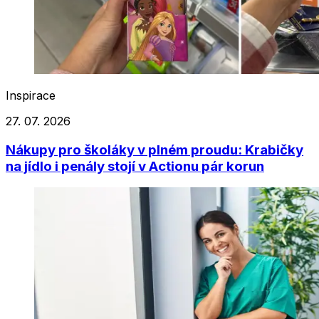
Inspirace
27. 07. 2026
Nákupy pro školáky v plném proudu: Krabičky
na jídlo i penály stojí v Actionu pár korun