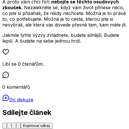
A proto vám chci říct:
nebojte se těchto osudových
zkoušek.
Nezalekněte se, když vám život přinese něco,
co jste si přísahali, že nikdy nechcete. Možná je to právě
to, co potřebujete. Možná je to cesta, kterou jste si
nevybrali, ale která vás dovede přesně tam, kam máte jít.
Jakmile tyhle výzvy zvládnete, budete silnější. Budete
lepší. A budete na sebe jednou hrdí.
Líbí se
0
čtenářům
.
0
komentářů
Do diskuze
Sdílejte článek
Kopírovat odkaz