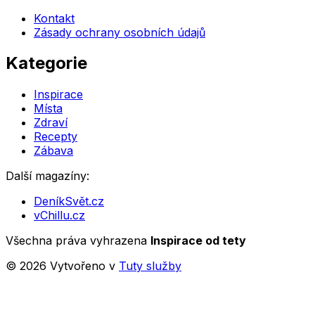
Kontakt
Zásady ochrany osobních údajů
Kategorie
Inspirace
Místa
Zdraví
Recepty
Zábava
Další magazíny:
DeníkSvět.cz
vChillu.cz
Všechna práva vyhrazena
Inspirace od tety
©
2026
Vytvořeno v
Tuty služby