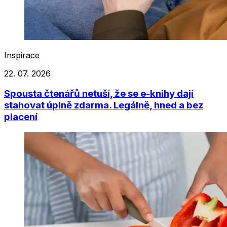
Inspirace
22. 07. 2026
Spousta čtenářů netuší, že se e-knihy dají
stahovat úplně zdarma. Legálně, hned a bez
placení