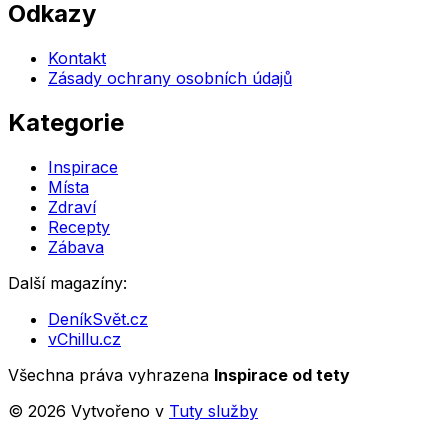
Odkazy
Kontakt
Zásady ochrany osobních údajů
Kategorie
Inspirace
Místa
Zdraví
Recepty
Zábava
Další magazíny:
DeníkSvět.cz
vChillu.cz
Všechna práva vyhrazena
Inspirace od tety
©
2026
Vytvořeno v
Tuty služby