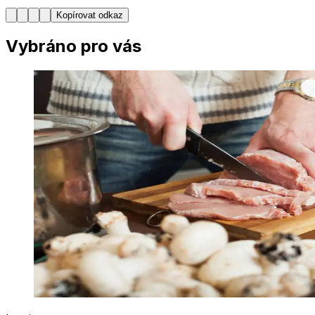
Kopírovat odkaz
Vybráno pro vás