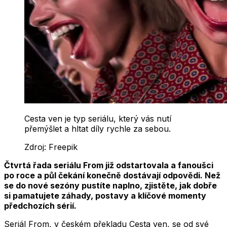
Cesta ven je typ seriálu, který vás nutí
přemýšlet a hltat díly rychle za sebou.
Zdroj:
Freepik
Čtvrtá řada seriálu From již odstartovala a fanoušci
po roce a půl čekání konečně dostávají odpovědi. Než
se do nové sezóny pustíte naplno, zjistěte, jak dobře
si pamatujete záhady, postavy a klíčové momenty
předchozích sérií.
Seriál From, v českém překladu Cesta ven, se od své