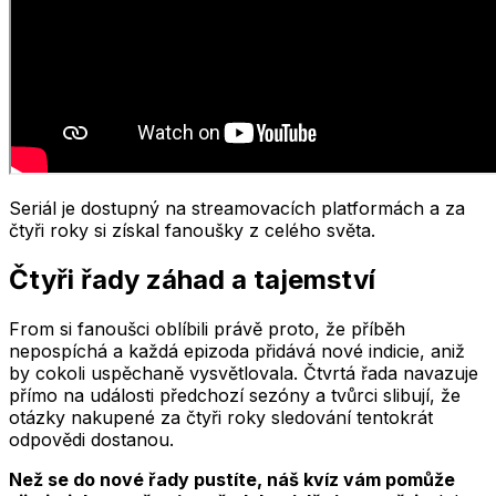
Seriál je dostupný na streamovacích platformách a za
čtyři roky si získal fanoušky z celého světa.
Čtyři řady záhad a tajemství
From si fanoušci oblíbili právě proto, že příběh
nepospíchá a každá epizoda přidává nové indicie, aniž
by cokoli uspěchaně vysvětlovala. Čtvrtá řada navazuje
přímo na události předchozí sezóny a tvůrci slibují, že
otázky nakupené za čtyři roky sledování tentokrát
odpovědi dostanou.
Než se do nové řady pustíte, náš kvíz vám pomůže