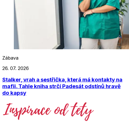
Zábava
26. 07. 2026
Stalker, vrah a sestřička, která má kontakty na
mafii. Tahle kniha strčí Padesát odstínů hravě
do kapsy