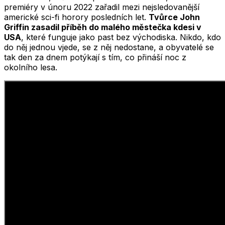
premiéry v únoru 2022 zařadil mezi nejsledovanější
americké sci-fi horory posledních let.
Tvůrce John
Griffin zasadil příběh do malého městečka kdesi v
USA
, které funguje jako past bez východiska. Nikdo, kdo
do něj jednou vjede, se z něj nedostane, a obyvatelé se
tak den za dnem potýkají s tím, co přináší noc z
okolního lesa.