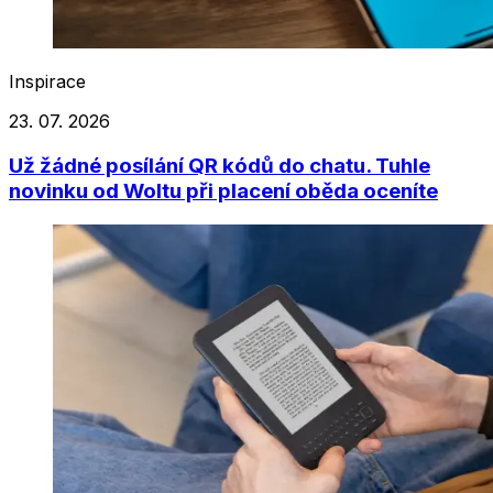
Inspirace
23. 07. 2026
Už žádné posílání QR kódů do chatu. Tuhle
novinku od Woltu při placení oběda oceníte