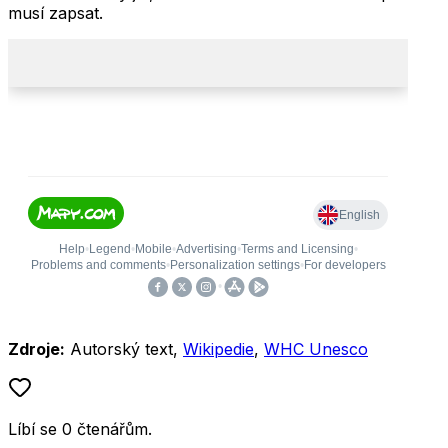
musí zapsat.
Zdroje:
Autorský text,
Wikipedie
,
WHC Unesco
Líbí se
0
čtenářům
.