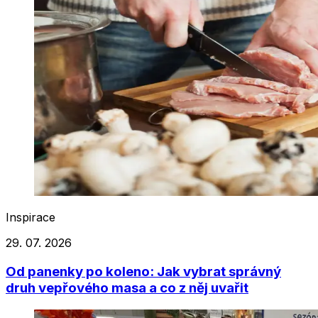
Inspirace
29. 07. 2026
Od panenky po koleno: Jak vybrat správný
druh vepřového masa a co z něj uvařit