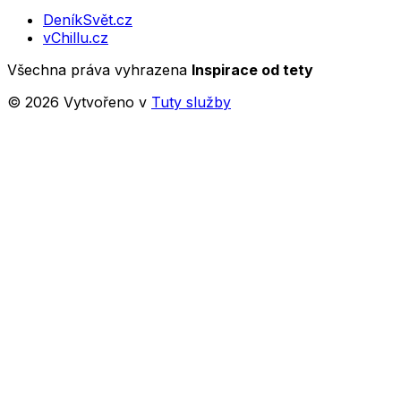
DeníkSvět.cz
vChillu.cz
Všechna práva vyhrazena
Inspirace od tety
©
2026
Vytvořeno v
Tuty služby