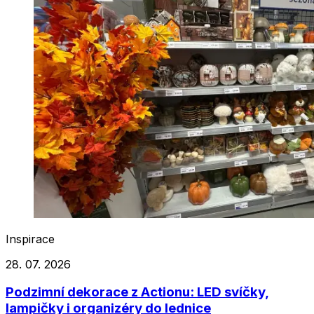
Inspirace
28. 07. 2026
Podzimní dekorace z Actionu: LED svíčky,
lampičky i organizéry do lednice