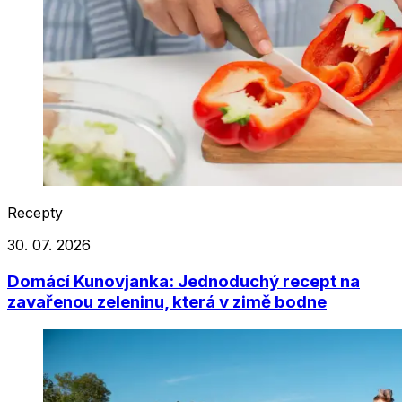
Recepty
30. 07. 2026
Domácí Kunovjanka: Jednoduchý recept na
zavařenou zeleninu, která v zimě bodne