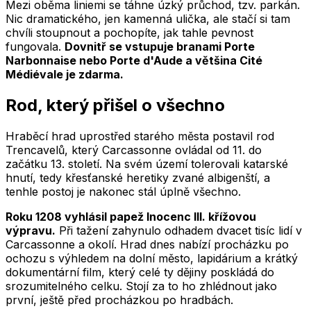
Mezi oběma liniemi se táhne úzký průchod, tzv. parkán.
Nic dramatického, jen kamenná ulička, ale stačí si tam
chvíli stoupnout a pochopíte, jak tahle pevnost
fungovala.
Dovnitř se vstupuje branami Porte
Narbonnaise nebo Porte d'Aude a většina Cité
Médiévale je zdarma.
Rod, který přišel o všechno
Hraběcí hrad uprostřed starého města postavil rod
Trencavelů, který Carcassonne ovládal od 11. do
začátku 13. století. Na svém území tolerovali katarské
hnutí, tedy křesťanské heretiky zvané albigenští, a
tenhle postoj je nakonec stál úplně všechno.
Roku 1208 vyhlásil papež Inocenc III. křížovou
výpravu.
Při tažení zahynulo odhadem dvacet tisíc lidí v
Carcassonne a okolí. Hrad dnes nabízí procházku po
ochozu s výhledem na dolní město, lapidárium a krátký
dokumentární film, který celé ty dějiny poskládá do
srozumitelného celku. Stojí za to ho zhlédnout jako
první, ještě před procházkou po hradbách.