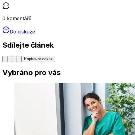
0
komentářů
Do diskuze
Sdílejte článek
Kopírovat odkaz
Vybráno pro vás