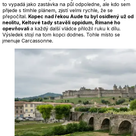
to vypadá jako zastávka na půl odpoledne, ale kdo sem
přijede s tímhle plánem, zjistí velmi rychle, že se
přepočítal.
Kopec nad řekou Aude tu byl osídlený už od
neolitu, Keltové tady stavěli oppidum, Římané ho
opevňovali
a každý další vládce přiložil ruku k dílu.
Výsledek stojí na tom kopci dodnes. Tohle místo se
jmenuje Carcassonne.