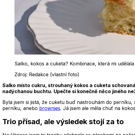
Salko, kokos a cuketa? Kombinace, která mi udělala
Zdroj:
Redakce (vlastní foto)
Salko místo cukru, strouhaný kokos a cuketa schovaná v
nadýchanou buchtu. Upečte si konečně něco jiného než 
Byla jsem si jistá, že cuketu buď nastrouhám do perníku
perníku, anebo
brownies
. Já jsem ale měla chuť na kokos
Trio přísad, ale výsledek stojí za to