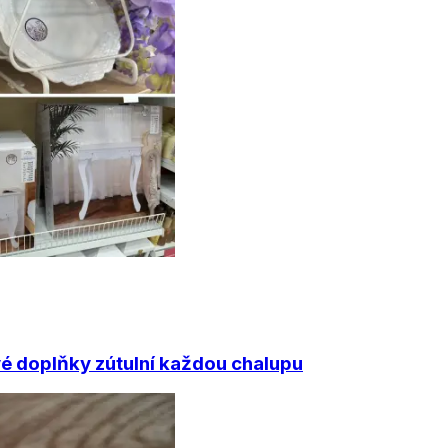
vé doplňky zútulní každou chalupu