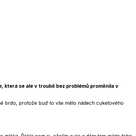
, která se ale v troubě bez problémů proměnila v
ejné brdo, protože buď to vše mělo nádech cuketového