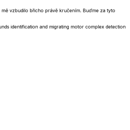
dy mě vzbudilo břicho právě kručením. Buďme za tyto
ounds identification and migrating motor complex detection