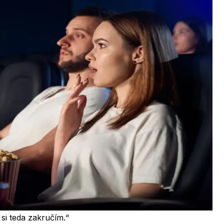
 si teda zakručím.“