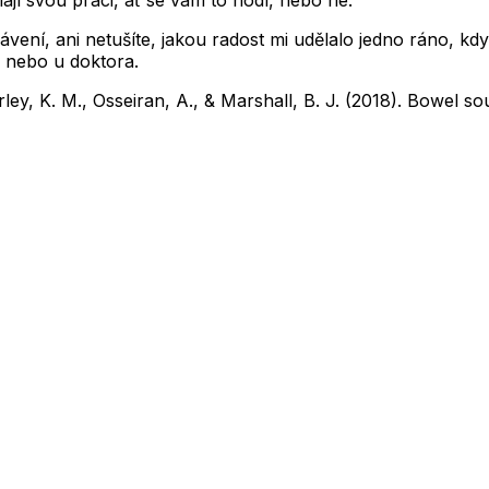
vení, ani netušíte, jakou radost mi udělalo jedno ráno, k
ci nebo u doktora.
ley, K. M., Osseiran, A., & Marshall, B. J. (2018). Bowel s