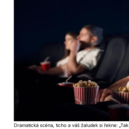
Dramatická scéna, ticho a váš žaludek si řekne: „Tak