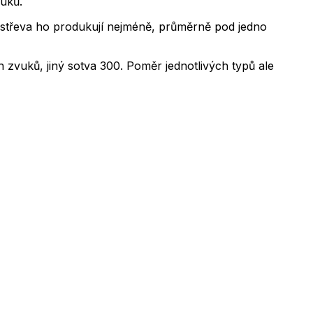
vuků.
střeva ho produkují nejméně, průměrně pod jedno
 zvuků, jiný sotva 300. Poměr jednotlivých typů ale