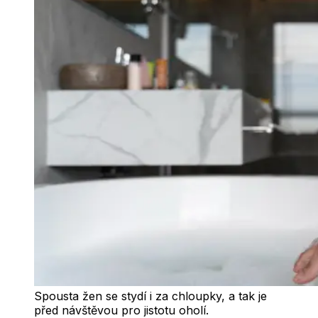
Spousta žen se stydí i za chloupky, a tak je
před návštěvou pro jistotu oholí.