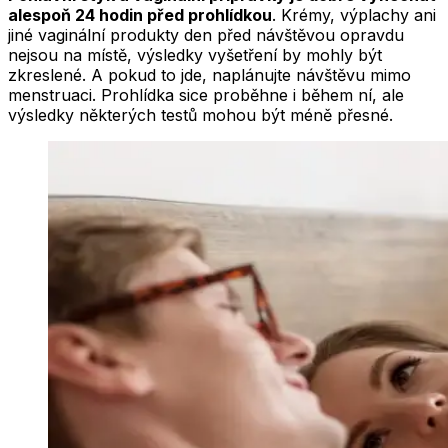
alespoň 24 hodin před prohlídkou
. Krémy, výplachy ani
jiné vaginální produkty den před návštěvou opravdu
nejsou na místě, výsledky vyšetření by mohly být
zkreslené. A pokud to jde, naplánujte návštěvu mimo
menstruaci. Prohlídka sice proběhne i během ní, ale
výsledky některých testů mohou být méně přesné.