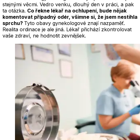
stejnými věcmi. Vedro venku, dlouhý den v práci, a pak
ta otázka.
Co řekne lékař na ochlupení, bude nějak
komentovat případný odér, všimne si, že jsem nestihla
sprchu?
Tyto obavy gynekologové znají nazpaměť.
Realita ordinace je ale jiná. Lékař přichází zkontrolovat
vaše zdraví, ne hodnotit zevnějšek.