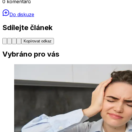
0
komentářů
Do diskuze
Sdílejte článek
Kopírovat odkaz
Vybráno pro vás