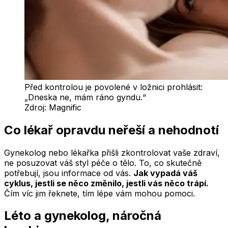
Před kontrolou je povolené v ložnici prohlásit:
„Dneska ne, mám ráno gyndu.“
Zdroj:
Magnific
Co lékař opravdu neřeší a nehodnotí
Gynekolog nebo lékařka přišli zkontrolovat vaše zdraví,
ne posuzovat váš styl péče o tělo. To, co skutečně
potřebují, jsou informace od vás.
Jak vypadá váš
cyklus, jestli se něco změnilo, jestli vás něco trápí.
Čím víc jim řeknete, tím lépe vám mohou pomoci.
Léto a gynekolog, náročná