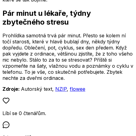
Pár minut u lékaře, týdny
zbytečného stresu
Prohlídka samotná trvá pár minut. Přesto se kolem ní
točí starosti, které v hlavě bublají dny, někdy týdny
dopředu. Oblečení, pot, cyklus, sex den předem. Když
pak vyjdete z ordinace, většinou zjistíte, že z toho všeho
nic nebylo. Stálo to za to se stresovat? Příště si
vzpomeňte na šaty, vlažnou vodu a poznámky o cyklu v
telefonu. To je vše, co skutečně potřebujete. Zbytek
nechte za dveřmi ordinace.
Zdroje:
Autorský text,
NZIP
,
flowee
Líbí se
0
čtenářům
.