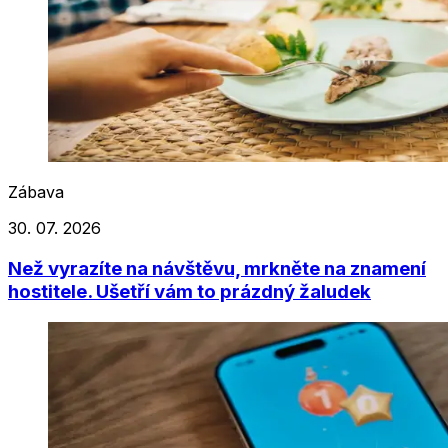
Zábava
30. 07. 2026
Než vyrazíte na návštěvu, mrkněte na znamení
hostitele. Ušetří vám to prázdný žaludek