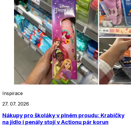
Inspirace
27. 07. 2026
Nákupy pro školáky v plném proudu: Krabičky
na jídlo i penály stojí v Actionu pár korun