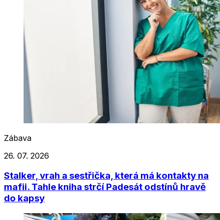
Zábava
26. 07. 2026
Stalker, vrah a sestřička, která má kontakty na
mafii. Tahle kniha strčí Padesát odstínů hravě
do kapsy