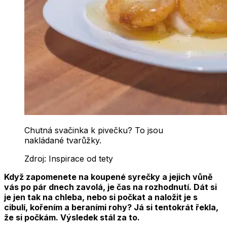
Chutná svačinka k pivečku? To jsou
nakládané tvarůžky.
Zdroj:
Inspirace od tety
Když zapomenete na koupené syrečky a jejich vůně
vás po pár dnech zavolá, je čas na rozhodnutí. Dát si
je jen tak na chleba, nebo si počkat a naložit je s
cibulí, kořením a beraními rohy? Já si tentokrát řekla,
že si počkám. Výsledek stál za to.