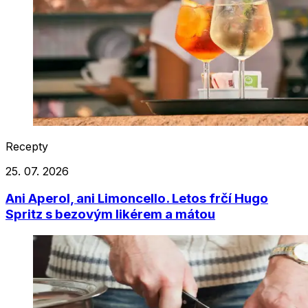
Recepty
25. 07. 2026
Ani Aperol, ani Limoncello. Letos frčí Hugo
Spritz s bezovým likérem a mátou