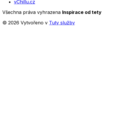
vChillu.cz
Všechna práva vyhrazena
Inspirace od tety
©
2026
Vytvořeno v
Tuty služby