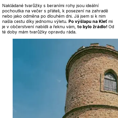
Nakládané tvarůžky s beraními rohy jsou ideální
pochoutka na večer s přáteli, k posezení na zahradě
nebo jako odměna po dlouhém dni. Já jsem si k nim
našla cestu díky jednomu výletu.
Po výšlapu na Kleť
mi
je v občerstvení nabídli a řeknu vám,
to bylo žrádlo!
Od
té doby mám tvarůžky opravdu ráda.