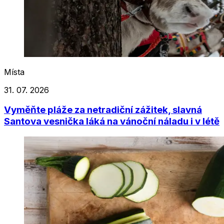
Místa
31. 07. 2026
Vyměňte pláže za netradiční zážitek, slavná
Santova vesnička láká na vánoční náladu i v létě