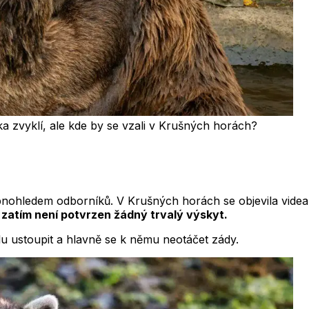
 zvyklí, ale kde by se vzali v Krušných horách?
hledem odborníků. V Krušných horách se objevila videa a 
 zatím není potvrzen žádný trvalý výskyt.
 ustoupit a hlavně se k němu neotáčet zády.