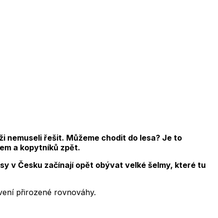
i nemuseli řešit. Můžeme chodit do lesa? Je to
elem a kopytníků zpět.
sy v Česku začínají opět obývat velké šelmy, které tu
ovení přirozené rovnováhy.