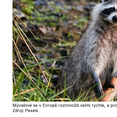
Mývalové se v Evropě rozmnožili velmi rychle, a pro
Zdroj:
Pexels