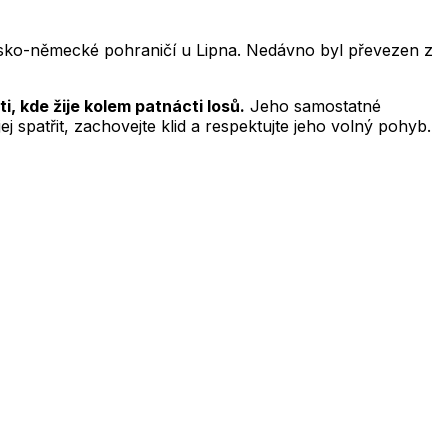
esko-německé pohraničí u Lipna. Nedávno byl převezen z
, kde žije kolem patnácti losů.
Jeho samostatné
ej spatřit, zachovejte klid a respektujte jeho volný pohyb.