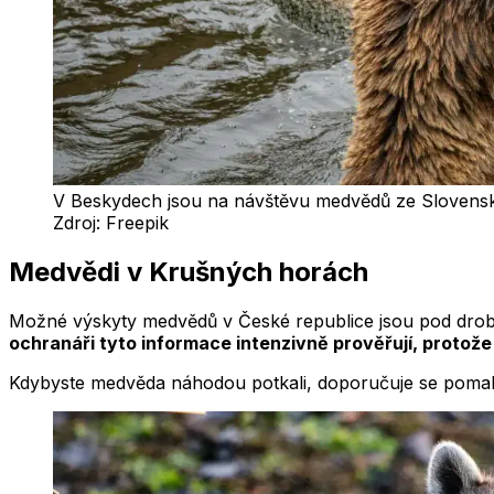
V Beskydech jsou na návštěvu medvědů ze Slovenska
Zdroj:
Freepik
Medvědi v Krušných horách
Možné výskyty medvědů v České republice jsou pod drobno
ochranáři tyto informace intenzivně prověřují, protože
Kdybyste medvěda náhodou potkali, doporučuje se pomalu