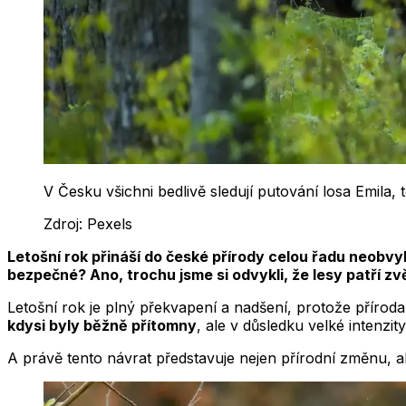
V Česku všichni bedlivě sledují putování losa Emila, t
Zdroj:
Pexels
Letošní rok přináší do české přírody celou řadu neobvy
bezpečné? Ano, trochu jsme si odvykli, že lesy patří zvěř
Letošní rok je plný překvapení a nadšení, protože příroda s
kdysi byly běžně přítomny
, ale v důsledku velké intenzi
A právě tento návrat představuje nejen přírodní změnu, a