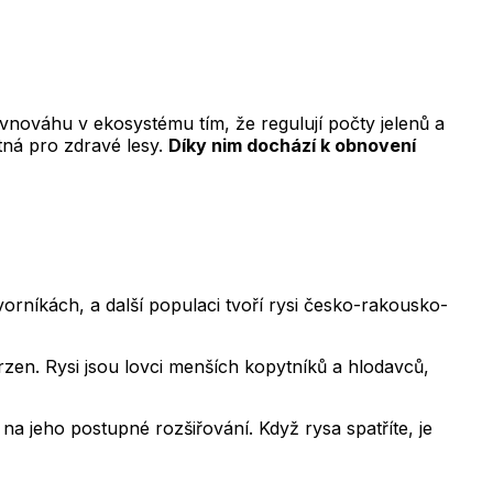
vnováhu v ekosystému tím, že regulují počty jelenů a
ytná pro zdravé lesy.
Díky nim dochází k obnovení
vorníkách, a další populaci tvoří rysi česko-rakousko-
vrzen. Rysi jsou lovci menších kopytníků a hlodavců,
 jeho postupné rozšiřování. Když rysa spatříte, je