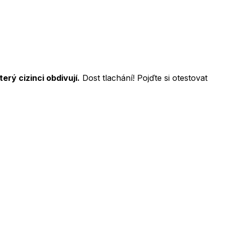
erý cizinci obdivují.
Dost tlachání! Pojďte si otestovat