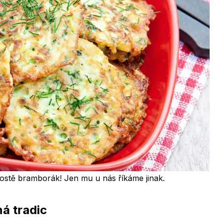
prostě bramborák! Jen mu u nás říkáme jinak.
á tradic