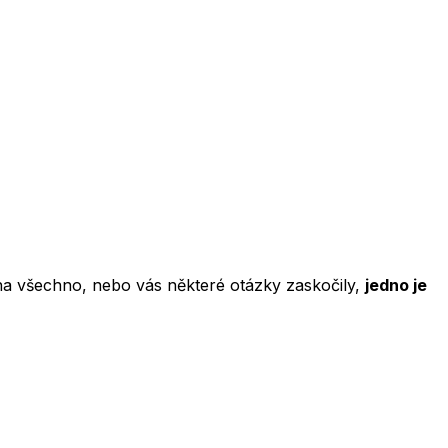
ě na všechno, nebo vás některé otázky zaskočily,
jedno je