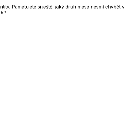
entity. Pamatujete si ještě, jaký druh masa nesmí chybět v
ch
?