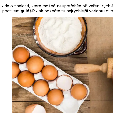
Jde o znalosti, které možná neupotřebíte při vaření rychlé 
poctivém
guláši
? Jak poznáte tu nejrychlejší variantu o