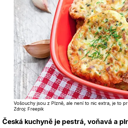
Vošouchy jsou z Plzně, ale není to nic extra, je to 
Zdroj:
Freepik
Česká kuchyně je pestrá, voňavá a pln