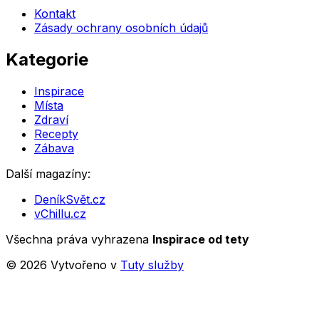
Kontakt
Zásady ochrany osobních údajů
Kategorie
Inspirace
Místa
Zdraví
Recepty
Zábava
Další magazíny:
DeníkSvět.cz
vChillu.cz
Všechna práva vyhrazena
Inspirace od tety
©
2026
Vytvořeno v
Tuty služby