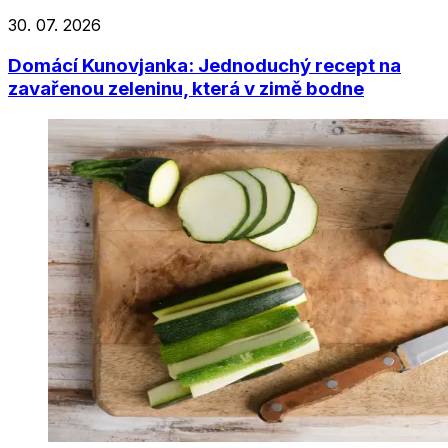
30. 07. 2026
Domácí Kunovjanka: Jednoduchý recept na
zavařenou zeleninu, která v zimě bodne