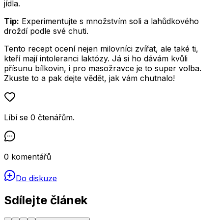
jídla.
Tip:
Experimentujte s množstvím soli a lahůdkového
droždí podle své chuti.
Tento recept ocení nejen milovníci zvířat, ale také ti,
kteří mají intoleranci laktózy. Já si ho dávám kvůli
přísunu bílkovin, i pro masožravce je to super volba.
Zkuste to a pak dejte vědět, jak vám chutnalo!
Líbí se
0
čtenářům
.
0
komentářů
Do diskuze
Sdílejte článek