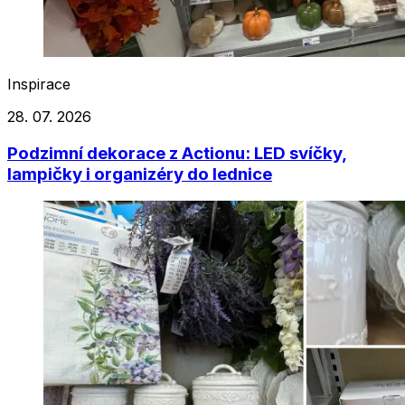
Inspirace
28. 07. 2026
Podzimní dekorace z Actionu: LED svíčky,
lampičky i organizéry do lednice