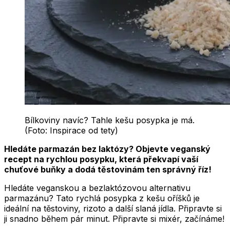
Bílkoviny navíc? Tahle kešu posypka je má.
(Foto: Inspirace od tety)
Hledáte parmazán bez laktózy? Objevte veganský
recept na rychlou posypku, která překvapí vaší
chuťové buňky a dodá těstovinám ten správný říz!
Hledáte veganskou a bezlaktózovou alternativu
parmazánu? Tato rychlá posypka z kešu oříšků je
ideální na těstoviny, rizoto a další slaná jídla. Připravte si
ji snadno během pár minut. Připravte si mixér, začínáme!