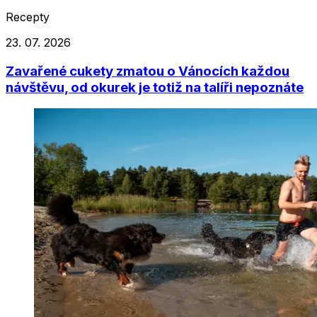
Recepty
23. 07. 2026
Zavařené cukety zmatou o Vánocích každou
návštěvu, od okurek je totiž na talíři nepoznáte