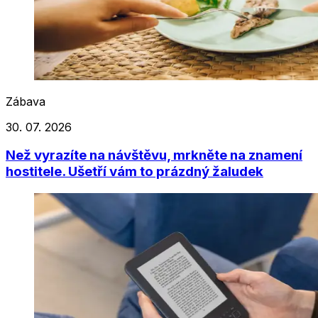
Zábava
30. 07. 2026
Než vyrazíte na návštěvu, mrkněte na znamení
hostitele. Ušetří vám to prázdný žaludek