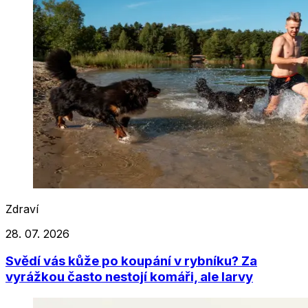
Zdraví
28. 07. 2026
Svědí vás kůže po koupání v rybníku? Za
vyrážkou často nestojí komáři, ale larvy