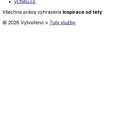
vChillu.cz
Všechna práva vyhrazena
Inspirace od tety
©
2026
Vytvořeno v
Tuty služby