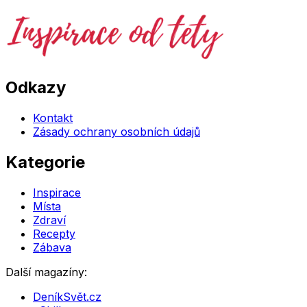
Odkazy
Kontakt
Zásady ochrany osobních údajů
Kategorie
Inspirace
Místa
Zdraví
Recepty
Zábava
Další magazíny:
DeníkSvět.cz