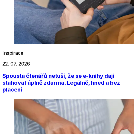
Inspirace
22. 07. 2026
Spousta čtenářů netuší, že se e-knihy dají
stahovat úplně zdarma. Legálně, hned a bez
placení