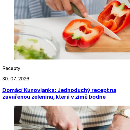
Recepty
30. 07. 2026
Domácí Kunovjanka: Jednoduchý recept na
zavařenou zeleninu, která v zimě bodne