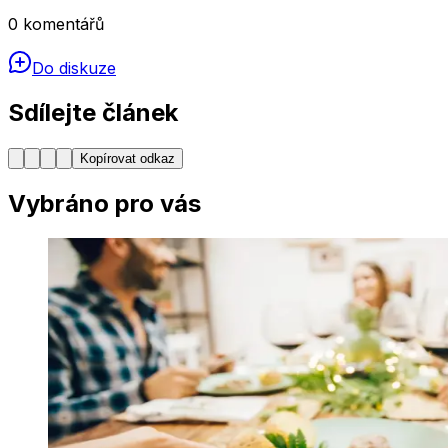
0
komentářů
Do diskuze
Sdílejte článek
Kopírovat odkaz
Vybráno pro vás