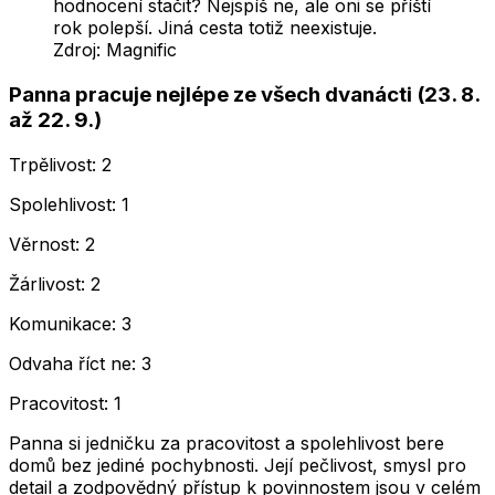
hodnocení stačit? Nejspíš ne, ale oni se příští
rok polepší. Jiná cesta totiž neexistuje.
Zdroj:
Magnific
Panna pracuje nejlépe ze všech dvanácti (23. 8.
až 22. 9.)
Trpělivost: 2
Spolehlivost: 1
Věrnost: 2
Žárlivost: 2
Komunikace: 3
Odvaha říct ne: 3
Pracovitost: 1
Panna si jedničku za pracovitost a spolehlivost bere
domů bez jediné pochybnosti. Její pečlivost, smysl pro
detail a zodpovědný přístup k povinnostem jsou v celém