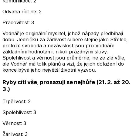
Komunikace: 2
Odvaha říct ne: 2
Pracovitost: 3
Vodnář je originální myslitel, jehož nápady předbíhají
dobu. Jedničku za žárlivost si bere stejně jako Střelec,
protože svoboda a nezávislost jsou pro Vodnáře
základními hodnotami, nikoli prázdnými slovy.
Spolehlivost a věrnost jsou průměrné, ne ze zlé vůle,
ale Vodnář má tolik plánů a vizí, že jejich dotažení do
konce bývá jeho největší životní výzvou.
Ryby cítí vše, prosazují se nejhůře (21. 2. až 20.
3.)
Trpělivost: 2
Spolehlivost: 3
Věrnost: 3
Žárlivost: 3