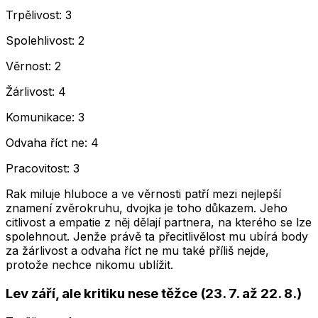
Trpělivost: 3
Spolehlivost: 2
Věrnost: 2
Žárlivost: 4
Komunikace: 3
Odvaha říct ne: 4
Pracovitost: 3
Rak miluje hluboce a ve věrnosti patří mezi nejlepší
znamení zvěrokruhu, dvojka je toho důkazem. Jeho
citlivost a empatie z něj dělají partnera, na kterého se lze
spolehnout. Jenže právě ta přecitlivělost mu ubírá body
za žárlivost a odvaha říct ne mu také příliš nejde,
protože nechce nikomu ublížit.
Lev září, ale kritiku nese těžce (23. 7. až 22. 8.)