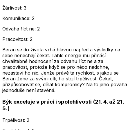
Žárlivost: 3
Komunikace: 2
Odvaha říct ne: 2
Pracovitost: 2
Beran se do života vrhá hlavou napřed a výsledky na
sebe nenechají čekat. Tahle energie mu přináší
chvalitebné hodnocení za odvahu říct ne a za
pracovitost, protože když se pro něco nadchne,
nezastaví ho nic. Jenže právě ta rychlost, s jakou se
Beran žene za svými cíli, ho stojí trpělivost. Čekat,
přizpůsobovat se, dělat kompromisy? Na to jeho povaha
jednoduše není stavěná.
Býk exceluje v práci i spolehlivosti (21. 4. až 21.
5.)
Trpělivost: 2