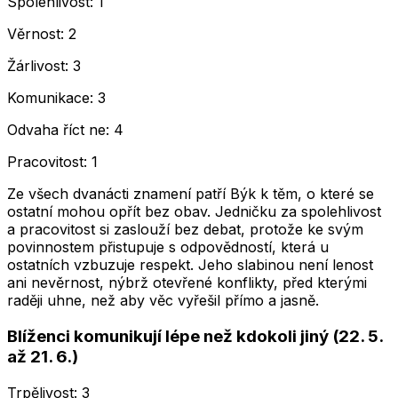
Spolehlivost: 1
Věrnost: 2
Žárlivost: 3
Komunikace: 3
Odvaha říct ne: 4
Pracovitost: 1
Ze všech dvanácti znamení patří Býk k těm, o které se
ostatní mohou opřít bez obav. Jedničku za spolehlivost
a pracovitost si zaslouží bez debat, protože ke svým
povinnostem přistupuje s odpovědností, která u
ostatních vzbuzuje respekt. Jeho slabinou není lenost
ani nevěrnost, nýbrž otevřené konflikty, před kterými
raději uhne, než aby věc vyřešil přímo a jasně.
Blíženci komunikují lépe než kdokoli jiný (22. 5.
až 21. 6.)
Trpělivost: 3