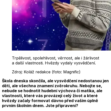
Trpělivost, spolehlivost, věrnost, ale i žárlivost
a další vlastnosti. Hvězdy vydaly vysvědčení.
Zdroj:
Koláž redakce (foto: Magnific)
Škola dneska skončila, ale vysvědčení nedostanou jen
děti, ale všechna znamení zvěrokruhu. Nebojte se,
nebude se hodnotit hudební výchova či matika, ale
vlastnosti, které vás provázejí celý život a které
hvězdy začaly formovat dávno před vaším úplně
prvním školním dnem. Jste připraveni?