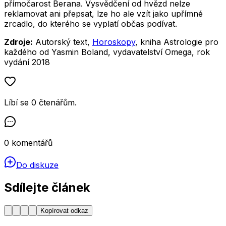
přímočarost Berana. Vysvědčení od hvězd nelze
reklamovat ani přepsat, lze ho ale vzít jako upřímné
zrcadlo, do kterého se vyplatí občas podívat.
Zdroje:
Autorský text,
Horoskopy
, kniha Astrologie pro
každého od Yasmin Boland, vydavatelství Omega, rok
vydání 2018
Líbí se
0
čtenářům
.
0
komentářů
Do diskuze
Sdílejte článek
Kopírovat odkaz