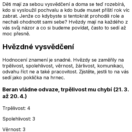
Děti mají za sebou vysvědčení a doma se teď rozebírá,
kdo si vysloužil pochvalu a kdo bude muset příští rok víc
zabrat. Jenže co kdybyste si tentokrát prohodili role a
nechali ohodnotit sami sebe? Hvězdy mají na každého z
vás svůj názor a co si budeme povídat, často to sedí až
moc přesně.
Hvězdné vysvědčení
Hodnocení znamení je snadné. Hvězdy se zaměřily na
trpělivost, spolehlivost, věrnost, žárlivost, komunikaci,
odvahu říct ne a také pracovitost. Zjistěte, jestli to na vás
sedí jako poklička na hrnec.
Beran vládne odvaze, trpělivost mu chybí (21. 3.
až 20. 4.)
Trpělivost: 4
Spolehlivost: 3
Věrnost: 3