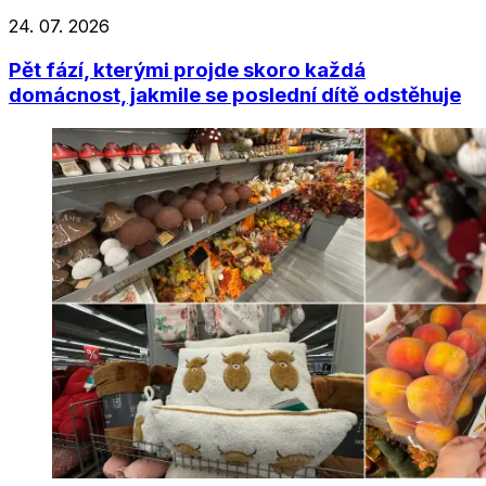
24. 07. 2026
Pět fází, kterými projde skoro každá
domácnost, jakmile se poslední dítě odstěhuje