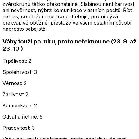
zvěrokruhu těžko překonatelné. Slabinou není žárlivost
ani nevěrnost, nýbrž komunikace vlastních pocitů. Říct
nahlas, co ji trápí nebo co potřebuje, pro ni bývá
překvapivě obtížné, přestože ve všem ostatním působí
naprosto sebejistě.
Váhy touží po míru, proto neřeknou ne (23. 9. až
23. 10.)
Trpělivost: 2
Spolehlivost: 3
Věrnost: 2
Žárlivost: 2
Komunikace: 2
Odvaha říct ne: 5
Pracovitost: 3