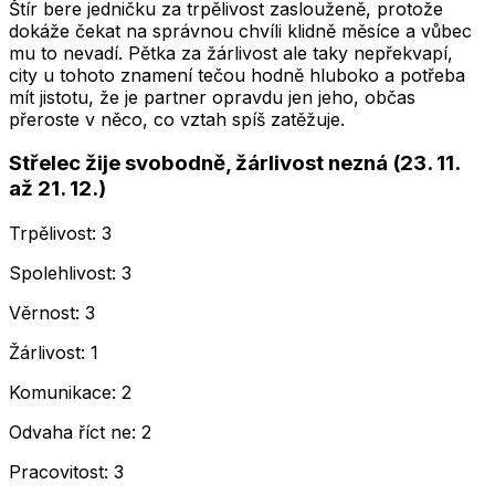
Štír bere jedničku za trpělivost zaslouženě, protože
dokáže čekat na správnou chvíli klidně měsíce a vůbec
mu to nevadí. Pětka za žárlivost ale taky nepřekvapí,
city u tohoto znamení tečou hodně hluboko a potřeba
mít jistotu, že je partner opravdu jen jeho, občas
přeroste v něco, co vztah spíš zatěžuje.
Střelec žije svobodně, žárlivost nezná (23. 11.
až 21. 12.)
Trpělivost: 3
Spolehlivost: 3
Věrnost: 3
Žárlivost: 1
Komunikace: 2
Odvaha říct ne: 2
Pracovitost: 3