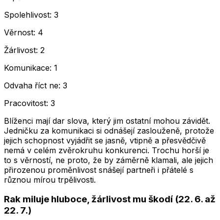
Spolehlivost: 3
Věrnost: 4
Žárlivost: 2
Komunikace: 1
Odvaha říct ne: 3
Pracovitost: 3
Blíženci mají dar slova, který jim ostatní mohou závidět.
Jedničku za komunikaci si odnášejí zaslouženě, protože
jejich schopnost vyjádřit se jasně, vtipně a přesvědčivě
nemá v celém zvěrokruhu konkurenci. Trochu horší je
to s věrností, ne proto, že by záměrně klamali, ale jejich
přirozenou proměnlivost snášejí partneři i přátelé s
různou mírou trpělivosti.
Rak miluje hluboce, žárlivost mu škodí (22. 6. až
22. 7.)