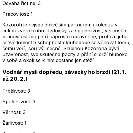
Odvaha říct ne: 3
Pracovitost: 1
Kozoroh je nejspolehlivějším partnerem i kolegou v
celém zvěrokruhu. Jedničky za spolehlivost, věrnost a
pracovitost mu patří naprosto oprávněně, protože jeho
cílevědomost a schopnost dlouhodobě se věnovat tomu,
čemu věří, jsou výjimečné. Slabinou Kozoroha bývá
uzavřenost, své skutečné pocity a přání si drží hluboko
v sobě a okolí se k nim dostane jen stěží.
Vodnář myslí dopředu, závazky ho brzdí (21. 1.
až 20. 2.)
Trpělivost: 3
Spolehlivost: 3
Věrnost: 3
Žárlivost: 1