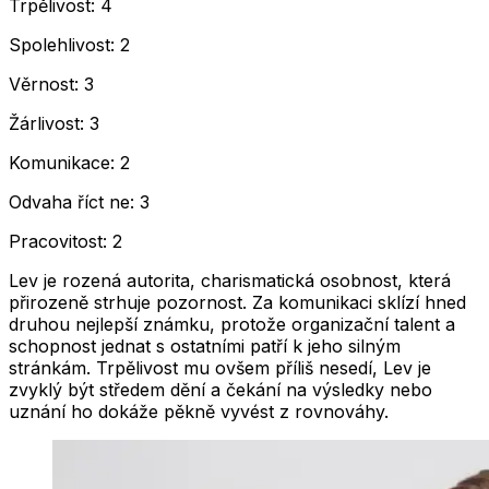
Trpělivost: 4
Spolehlivost: 2
Věrnost: 3
Žárlivost: 3
Komunikace: 2
Odvaha říct ne: 3
Pracovitost: 2
Lev je rozená autorita, charismatická osobnost, která
přirozeně strhuje pozornost. Za komunikaci sklízí hned
druhou nejlepší známku, protože organizační talent a
schopnost jednat s ostatními patří k jeho silným
stránkám. Trpělivost mu ovšem příliš nesedí, Lev je
zvyklý být středem dění a čekání na výsledky nebo
uznání ho dokáže pěkně vyvést z rovnováhy.