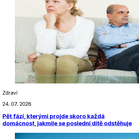
Zdraví
24. 07. 2026
Pět fází, kterými projde skoro každá
domácnost, jakmile se poslední dítě odstěhuje