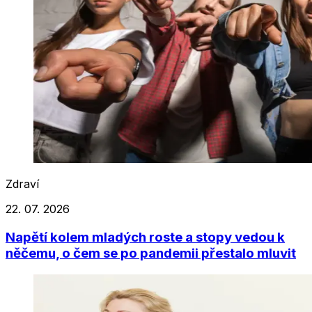
Zdraví
22. 07. 2026
Napětí kolem mladých roste a stopy vedou k
něčemu, o čem se po pandemii přestalo mluvit