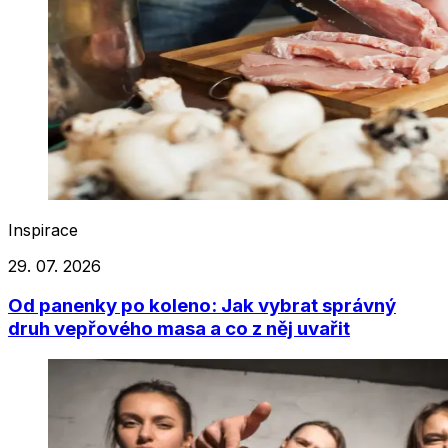
Inspirace
29. 07. 2026
Od panenky po koleno: Jak vybrat správný
druh vepřového masa a co z něj uvařit