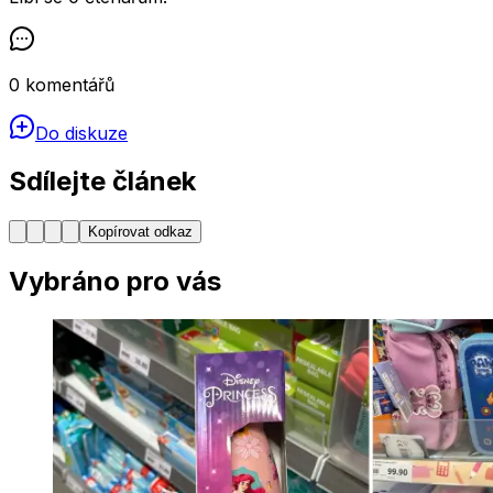
0
komentářů
Do diskuze
Sdílejte článek
Kopírovat odkaz
Vybráno pro vás