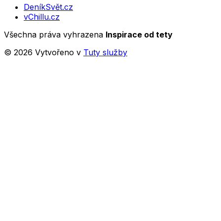
DeníkSvět.cz
vChillu.cz
Všechna práva vyhrazena
Inspirace od tety
©
2026
Vytvořeno v
Tuty služby