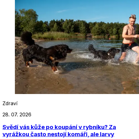
Zdraví
28. 07. 2026
Svědí vás kůže po koupání v rybníku? Za
vyrážkou často nestojí komáři, ale larvy