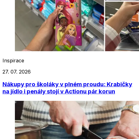
Inspirace
27. 07. 2026
Nákupy pro školáky v plném proudu: Krabičky
na jídlo i penály stojí v Actionu pár korun