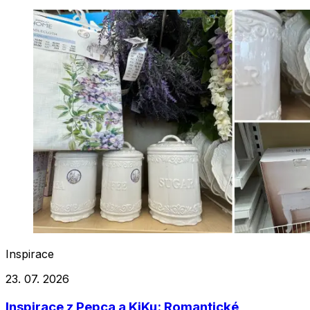
Inspirace
23. 07. 2026
Inspirace z Pepca a KiKu: Romantické