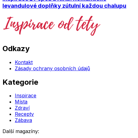
levandulové doplňky zútulní každou chalupu
Odkazy
Kontakt
Zásady ochrany osobních údajů
Kategorie
Inspirace
Místa
Zdraví
Recepty
Zábava
Další magazíny: