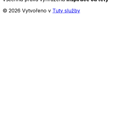
©
2026
Vytvořeno v
Tuty služby