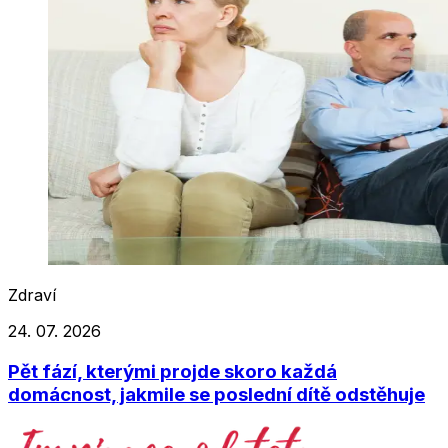
Zdraví
24. 07. 2026
Pět fází, kterými projde skoro každá
domácnost, jakmile se poslední dítě odstěhuje