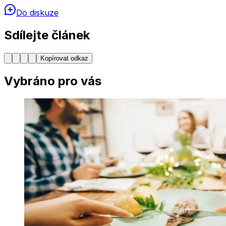
Do diskuze
Sdílejte článek
Kopírovat odkaz
Vybráno pro vás