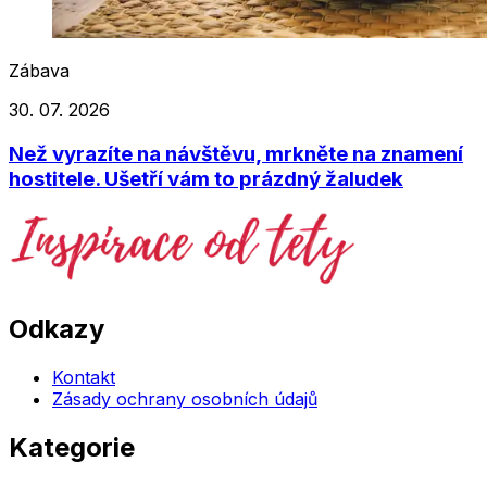
Zábava
30. 07. 2026
Než vyrazíte na návštěvu, mrkněte na znamení
hostitele. Ušetří vám to prázdný žaludek
Odkazy
Kontakt
Zásady ochrany osobních údajů
Kategorie