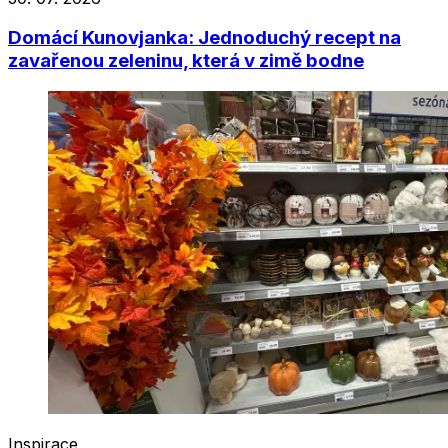
Domácí Kunovjanka: Jednoduchý recept na
zavařenou zeleninu, která v zimě bodne
Inspirace