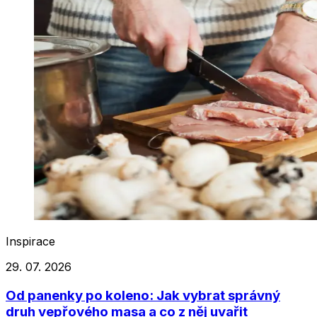
Inspirace
29. 07. 2026
Od panenky po koleno: Jak vybrat správný
druh vepřového masa a co z něj uvařit