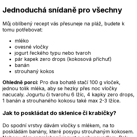
Jednoduchá snídaně pro všechny
Můj oblíbený recept vás přesuneje na pláž, budete k
tomu potřebovat:
mléko
ovesné vločky
jogurt řeckého typu nebo tvaroh
pár kapek zero drops (kokosová příchuť)
banán
strouhaný kokos
Ohledně porcí:
Pro dva bohatě stačí 100 g vloček,
jednou tolik mléka, aby se hezky přes noc vločky
nacucaly. Jogurtu či tvarohu 6 lžíc, 4 kapky zero drops,
1 banán a strouhaného kokosu také max 2-3 lžíce.
Jak to poskládat do sklenice či krabičky?
Do spodní vrstvy dávám vločky s mlékem, na to
poskládám banány, které posypu strouhaným kokosem.