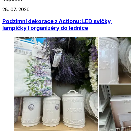
28. 07. 2026
Podzimní dekorace z Actionu: LED svíčky,
lampičky i organizéry do lednice