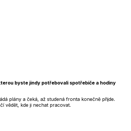
 kterou byste jindy potřebovali spotřebiče a hodiny
ládá plány a čeká, až studená fronta konečně přijde.
čí vědět, kde ji nechat pracovat.