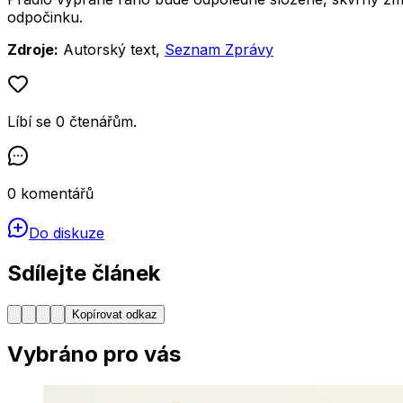
odpočinku.
Zdroje:
Autorský text,
Seznam Zprávy
Líbí se
0
čtenářům
.
0
komentářů
Do diskuze
Sdílejte článek
Kopírovat odkaz
Vybráno pro vás