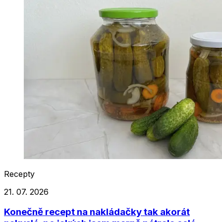
Recepty
21. 07. 2026
Konečně recept na nakládačky tak akorát