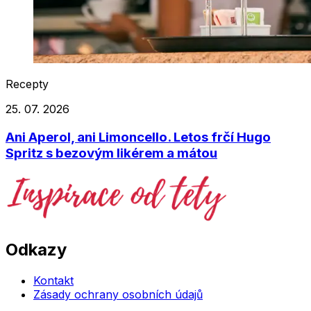
Recepty
25. 07. 2026
Ani Aperol, ani Limoncello. Letos frčí Hugo
Spritz s bezovým likérem a mátou
Odkazy
Kontakt
Zásady ochrany osobních údajů