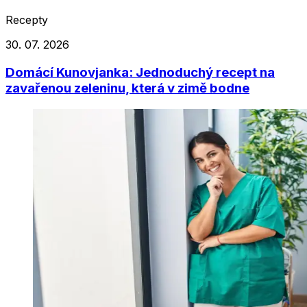
Recepty
30. 07. 2026
Domácí Kunovjanka: Jednoduchý recept na
zavařenou zeleninu, která v zimě bodne