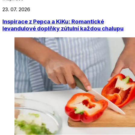
23. 07. 2026
Inspirace z Pepca a KiKu: Romantické
levandulové doplňky zútulní každou chalupu