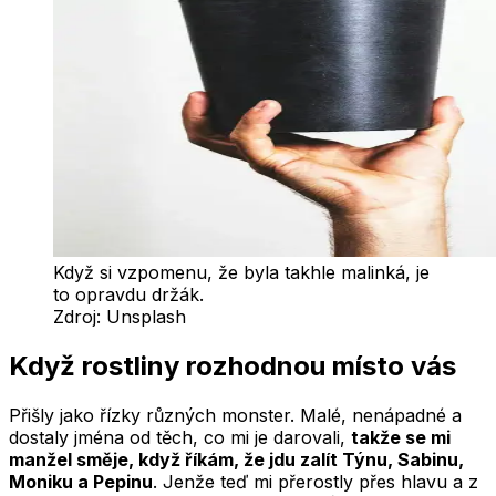
Když si vzpomenu, že byla takhle malinká, je
to opravdu držák.
Zdroj:
Unsplash
Když rostliny rozhodnou místo vás
Přišly jako řízky různých monster. Malé, nenápadné a
dostaly jména od těch, co mi je darovali,
takže se mi
manžel směje, když říkám, že jdu zalít Týnu, Sabinu,
Moniku a Pepinu
. Jenže teď mi přerostly přes hlavu a z