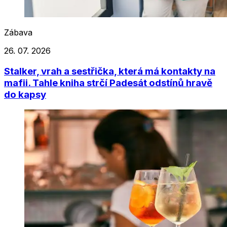
Zábava
26. 07. 2026
Stalker, vrah a sestřička, která má kontakty na
mafii. Tahle kniha strčí Padesát odstínů hravě
do kapsy