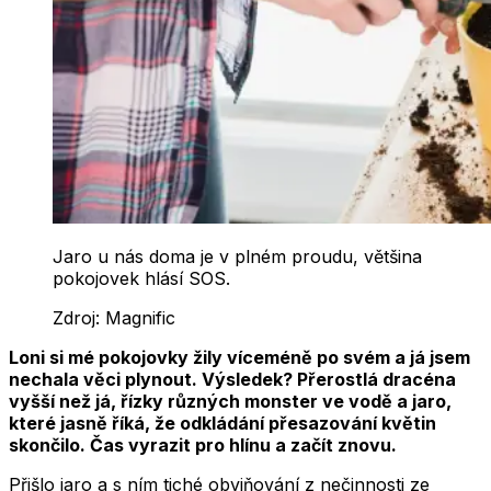
Jaro u nás doma je v plném proudu, většina
pokojovek hlásí SOS.
Zdroj:
Magnific
Loni si mé pokojovky žily víceméně po svém a já jsem
nechala věci plynout. Výsledek? Přerostlá dracéna
vyšší než já, řízky různých monster ve vodě a jaro,
které jasně říká, že odkládání přesazování květin
skončilo. Čas vyrazit pro hlínu a začít znovu.
Přišlo jaro a s ním tiché obviňování z nečinnosti ze