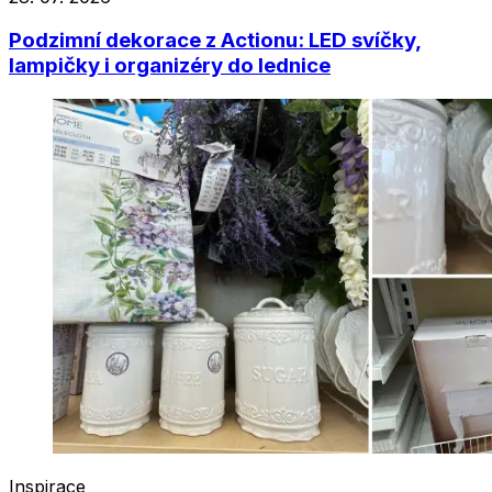
Podzimní dekorace z Actionu: LED svíčky,
lampičky i organizéry do lednice
Inspirace