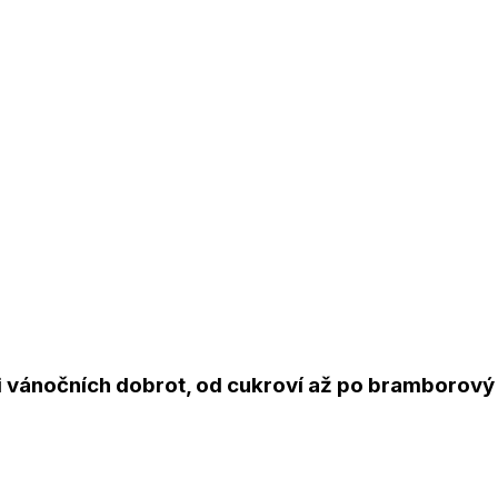
ti vánočních dobrot, od cukroví až po bramborový 