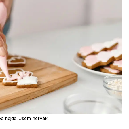
oc nejde. Jsem nervák.