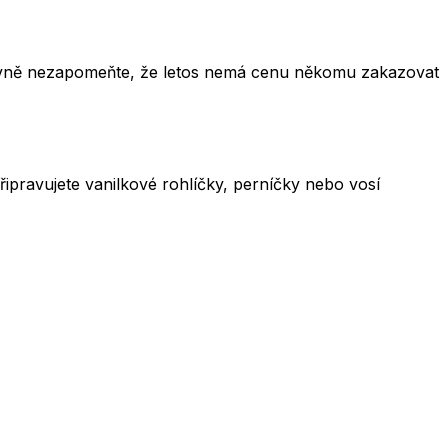
 Hlavně nezapomeňte, že letos nemá cenu někomu zakazovat
řipravujete vanilkové rohlíčky, perníčky nebo vosí