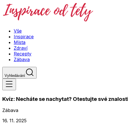
Vše
Inspirace
Místa
Zdraví
Recepty
Zábava
Vyhledávání
Kvíz: Necháte se nachytat? Otestujte své znalos
Zábava
16. 11. 2025