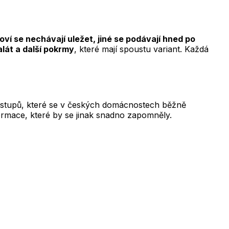
ví se nechávají uležet, jiné se podávají hned po
lát a další pokrmy
, které mají spoustu variant. Každá
 postupů, které se v českých domácnostech běžně
rmace, které by se jinak snadno zapomněly.