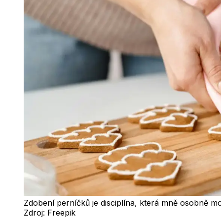
Zdobení perníčků je disciplína, která mně osobně m
Zdroj:
Freepik