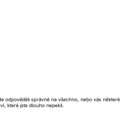
ste odpověděli správně na všechno, nebo vás některé
í, které jste dlouho nepekli.