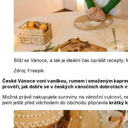
Blíží se Vánoce, a tak je ideální čas oprášit recepty
Zdroj:
Freepik
České Vánoce voní vanilkou, rumem i smaženým kaprem. Al
prověří, jak dobře se v českých vánočních dobrotách vy
Možná právě nakupujete suroviny na vánoční cukroví, neb
jsem ještě před odchodem do obchodu připravila
krátký k