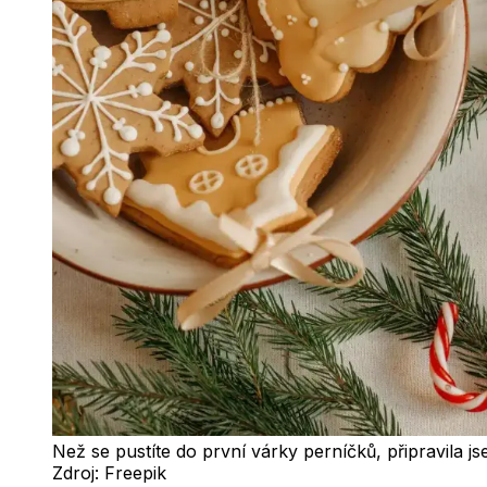
Než se pustíte do první várky perníčků, připravila j
Zdroj:
Freepik