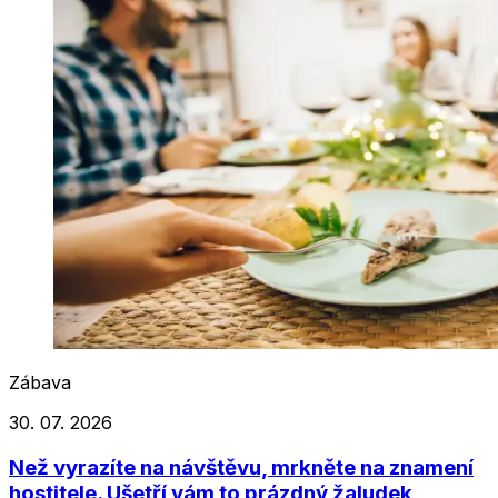
Zábava
30. 07. 2026
Než vyrazíte na návštěvu, mrkněte na znamení
hostitele. Ušetří vám to prázdný žaludek