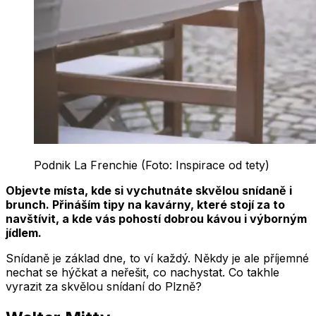
Podnik La Frenchie (Foto: Inspirace od tety)
Objevte místa, kde si vychutnáte skvělou snídaně i
brunch. Přináším tipy na kavárny, které stojí za to
navštívit, a kde vás pohostí dobrou kávou i výborným
jídlem.
Snídaně je základ dne, to ví každý. Někdy je ale příjemné
nechat se hýčkat a neřešit, co nachystat. Co takhle
vyrazit za skvělou snídaní do Plzně?