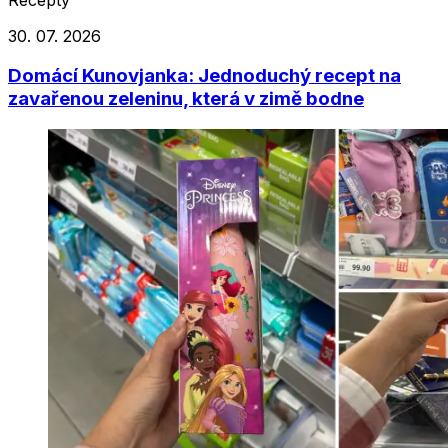
30. 07. 2026
Domácí Kunovjanka: Jednoduchý recept na
zavařenou zeleninu, která v zimě bodne