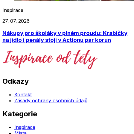
Inspirace
27. 07. 2026
Nákupy pro školáky v plném proudu: Krabičky
na jídlo i penály stojí v Actionu pár korun
Odkazy
Kontakt
Zásady ochrany osobních údajů
Kategorie
Inspirace
Místa