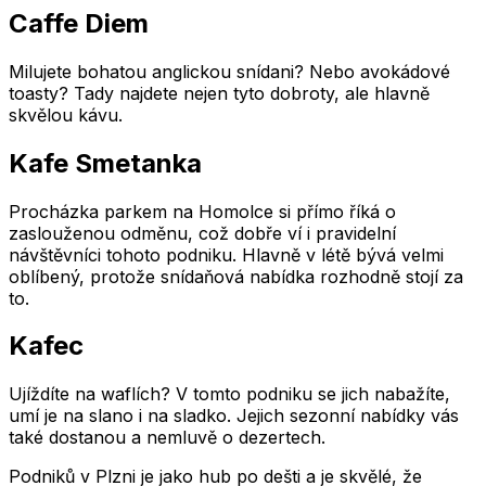
Caffe Diem
Milujete bohatou anglickou snídani? Nebo avokádové
toasty? Tady najdete nejen tyto dobroty, ale hlavně
skvělou kávu.
Kafe Smetanka
Procházka parkem na Homolce si přímo říká o
zaslouženou odměnu, což dobře ví i pravidelní
návštěvníci tohoto podniku. Hlavně v létě bývá velmi
oblíbený, protože snídaňová nabídka rozhodně stojí za
to.
Kafec
Ujíždíte na waflích? V tomto podniku se jich nabažíte,
umí je na slano i na sladko. Jejich sezonní nabídky vás
také dostanou a nemluvě o dezertech.
Podniků v Plzni je jako hub po dešti a je skvělé, že