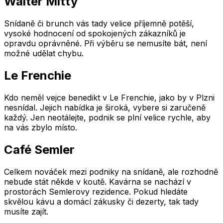
Walter Mitty
Snídaně či brunch vás tady velice příjemně potěší,
vysoké hodnocení od spokojených zákazníků je
opravdu oprávněné. Při výběru se nemusíte bát, není
možné udělat chybu.
Le Frenchie
Kdo neměl vejce benedikt v Le Frenchie, jako by v Plzni
nesnídal. Jejich nabídka je široká, vybere si zaručeně
každý. Jen neotálejte, podnik se plní velice rychle, aby
na vás zbylo místo.
Café Semler
Celkem nováček mezi podniky na snídaně, ale rozhodně
nebude stát někde v koutě. Kavárna se nachází v
prostorách Semlerovy rezidence. Pokud hledáte
skvělou kávu a domácí zákusky či dezerty, tak tady
musíte zajít.