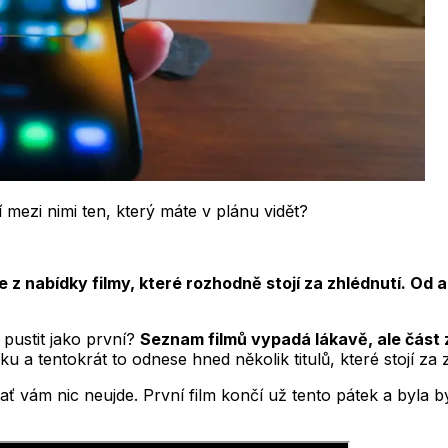
mezi nimi ten, který máte v plánu vidět?
 nabídky filmy, které rozhodně stojí za zhlédnutí. Od 
i pustit jako první?
Seznam filmů vypadá lákavě, ale část 
 tentokrát to odnese hned několik titulů, které stojí za z
ať vám nic neujde. První film končí už tento pátek a byla by