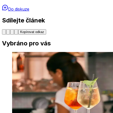
Do diskuze
Sdílejte článek
Kopírovat odkaz
Vybráno pro vás