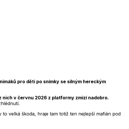
animáků pro děti po snímky se silným hereckým
z nich v červnu 2026 z platformy zmizí nadobro.
hlédnutí.
 to velká škoda, hraje tam totiž ten nejlepší mafián pod