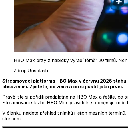
HBO Max brzy z nabídky vyřadí téměř 20 filmů. Není 
Zdroj:
Unsplash
Streamovací platforma HBO Max v červnu 2026 stahuje z
obsazením. Zjistěte, co zmizí a co si pustit jako první.
Právě jste si pořídili předplatné na HBO Max a řešíte, co s
Streamovací služba HBO Max pravidelně obměňuje nabídku a
V článku najdete přehled snímků i jejich mezních termínů, 
sluncem.