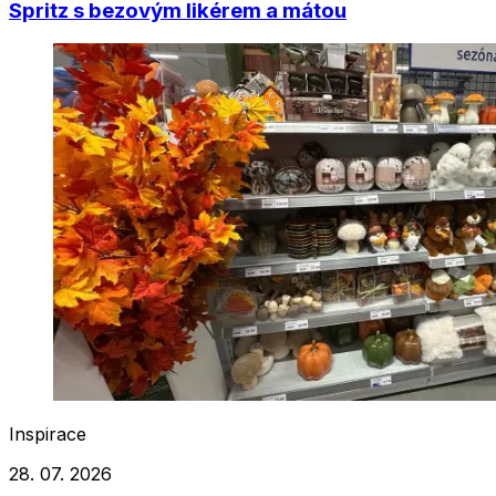
Spritz s bezovým likérem a mátou
Inspirace
28. 07. 2026