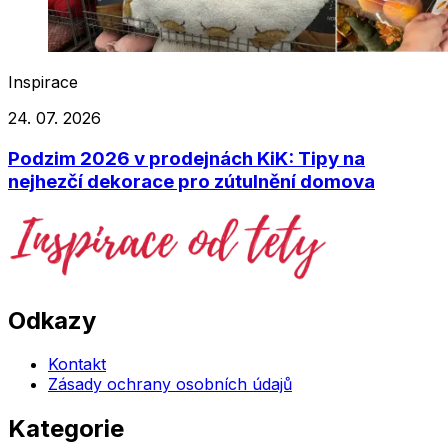
Inspirace
24. 07. 2026
Podzim 2026 v prodejnách KiK: Tipy na
nejhezčí dekorace pro zútulnění domova
Odkazy
Kontakt
Zásady ochrany osobních údajů
Kategorie