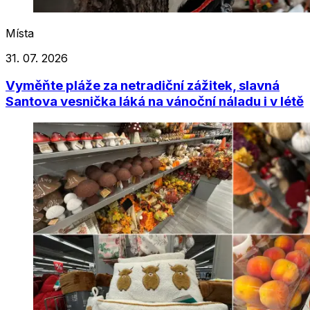
Místa
31. 07. 2026
Vyměňte pláže za netradiční zážitek, slavná
Santova vesnička láká na vánoční náladu i v létě