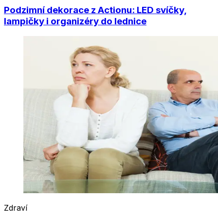
Podzimní dekorace z Actionu: LED svíčky,
lampičky i organizéry do lednice
Zdraví