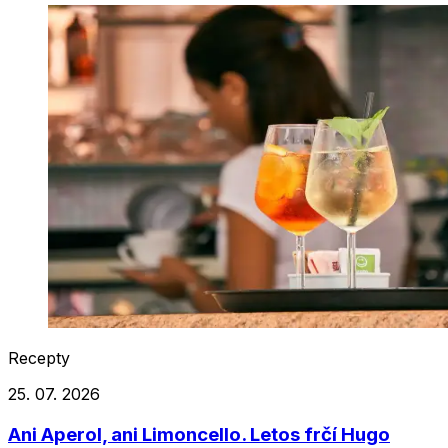
Recepty
25. 07. 2026
Ani Aperol, ani Limoncello. Letos frčí Hugo