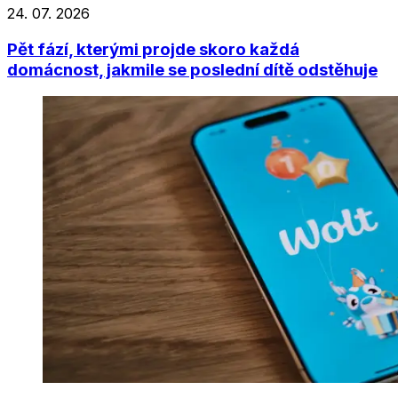
24. 07. 2026
Pět fází, kterými projde skoro každá
domácnost, jakmile se poslední dítě odstěhuje