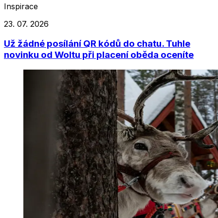
Inspirace
23. 07. 2026
Už žádné posílání QR kódů do chatu. Tuhle
novinku od Woltu při placení oběda oceníte