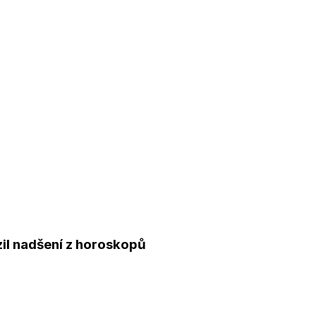
zil nadšení z horoskopů