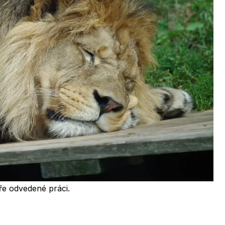
bře odvedené práci.