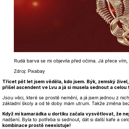
Rudá barva se mi objevila před očima. Já přece vím,
Zdroj:
Pixabay
Třicet pět let jsem věděla, kdo jsem. Býk, zemský živel
přišel ascendent ve Lvu a já si musela sednout a celou 
Jsou věci, které se prostě nemění, a já jsem jednou z nic
základní školy a od té doby mám utrum. Takže změna bez
Když mi kamarádka u dortíku začala vysvětlovat, že n
nadšení. Byla to potřeba si sednout, dát si další kafe a ce
kombinace prostě neexistuje!