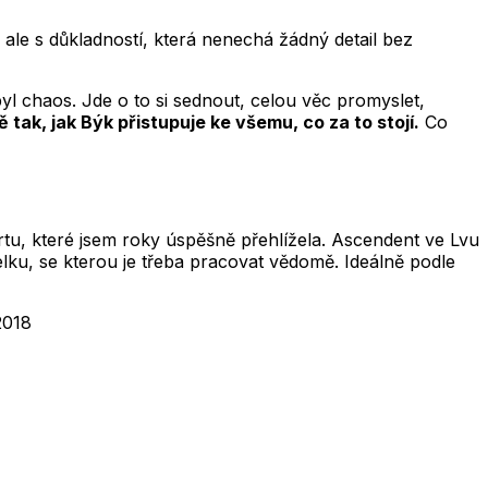
 ale s důkladností, která nenechá žádný detail bez
byl chaos. Jde o to si sednout, celou věc promyslet,
 tak, jak Býk přistupuje ke všemu, co za to stojí.
Co
ortu, které jsem roky úspěšně přehlížela. Ascendent ve Lvu
celku, se kterou je třeba pracovat vědomě. Ideálně podle
2018