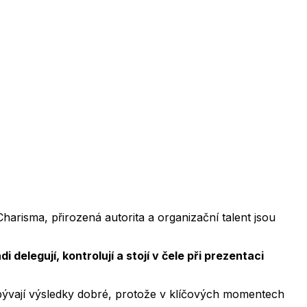
Charisma, přirozená autorita a organizační talent jsou
di delegují, kontrolují a stojí v čele při prezentaci
 bývají výsledky dobré, protože v klíčových momentech