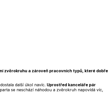
mení zvěrokruhu a zároveň pracovních typů, které dobře
dostala další úkol navíc.
Uprostřed kanceláře pár
hle parta se neschází náhodou a zvěrokruh napovídá víc,