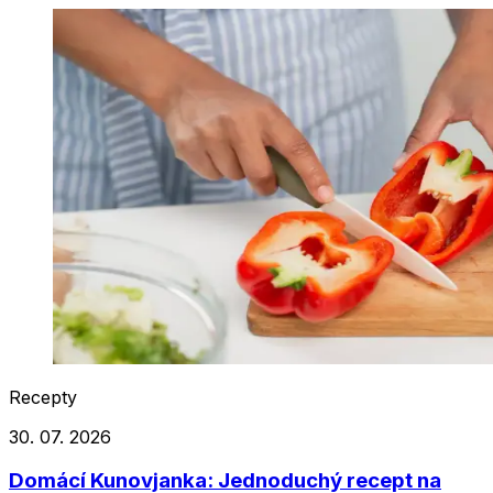
Recepty
30. 07. 2026
Domácí Kunovjanka: Jednoduchý recept na