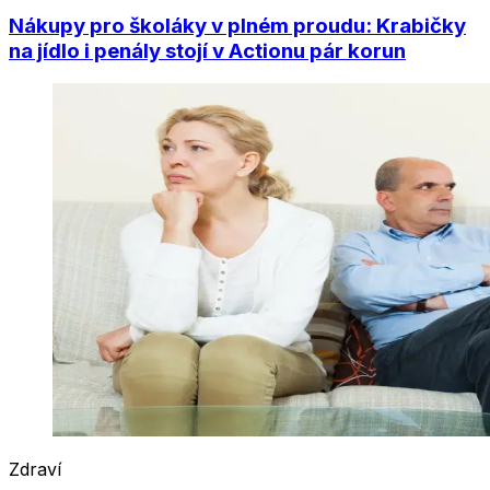
Nákupy pro školáky v plném proudu: Krabičky
na jídlo i penály stojí v Actionu pár korun
Zdraví