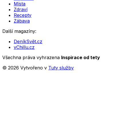
Místa
Zdraví
Recepty
Zábava
Další magazíny:
DeníkSvět.cz
vChillu.cz
Všechna práva vyhrazena
Inspirace od tety
©
2026
Vytvořeno v
Tuty služby