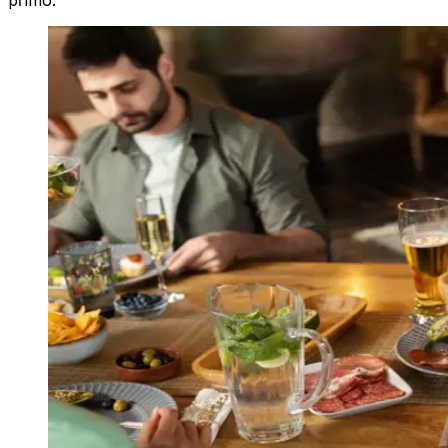
přímo.