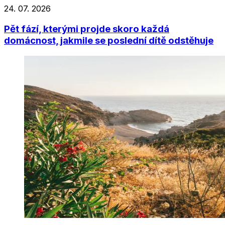
24. 07. 2026
Pět fází, kterými projde skoro každá
domácnost, jakmile se poslední dítě odstěhuje