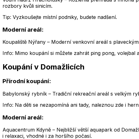
rozbory kvůli sinicím.
Tip: Vyzkoušejte místní podniky, budete nadšení.
Moderní areál:
Koupaliště Nýřany – Moderní venkovní areál s plaveckým
Info: Mimo koupání si můžete zahrát ping pong, volejbal a
Koupání v Domažlicích
Přírodní koupání:
Babylonský rybník – Tradiční rekreační areál s velkým r
Info: Na děti se nezapomíná ani tady, naleznou zde i hern
Moderní areál:
Aquacentrum Kdyně – Nejbližší větší aquapark od Domažlic
i relaxaci, vhodné i za horšího počasí.