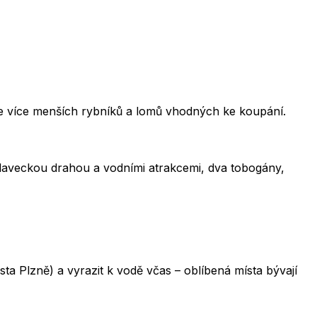
 je více menších rybníků a lomů vhodných ke koupání.
plaveckou drahou a vodními atrakcemi, dva tobogány,
a Plzně) a vyrazit k vodě včas – oblíbená místa bývají