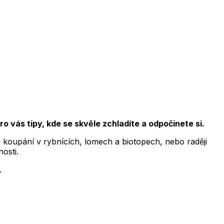
ro vás tipy, kde se skvěle zchladíte a odpočinete si.
mu koupání v rybnících, lomech a biotopech, nebo raději
osti.
.