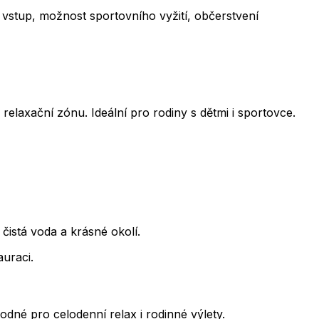
ý vstup, možnost sportovního vyžití, občerstvení
elaxační zónu. Ideální pro rodiny s dětmi i sportovce.
čistá voda a krásné okolí.
auraci.
odné pro celodenní relax i rodinné výlety.