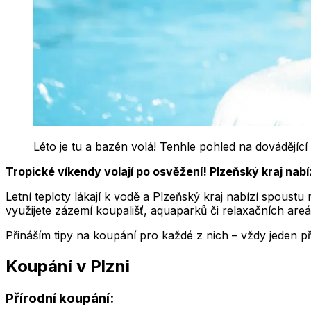
Léto je tu a bazén volá! Tenhle pohled na dovádějící 
Tropické víkendy volají po osvěžení! Plzeňský kraj nabí
Letní teploty lákají k vodě a Plzeňský kraj nabízí spoust
využijete zázemí koupališť, aquaparků či relaxačních are
Přináším tipy na koupání pro každé z nich – vždy jeden př
Koupání v Plzni
Přírodní koupání: