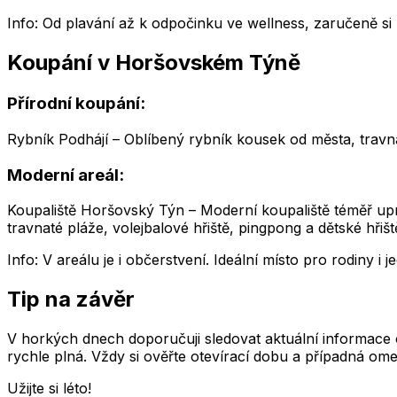
Info: Od plavání až k odpočinku ve wellness, zaručeně si u
Koupání v Horšovském Týně
Přírodní koupání:
Rybník Podhájí – Oblíbený rybník kousek od města, travn
Moderní areál:
Koupaliště Horšovský Týn – Moderní koupaliště téměř upr
travnaté pláže, volejbalové hřiště, pingpong a dětské hřišt
Info: V areálu je i občerstvení. Ideální místo pro rodiny i j
Tip na závěr
V horkých dnech doporučuji sledovat aktuální informace 
rychle plná. Vždy si ověřte otevírací dobu a případná ome
Užijte si léto!