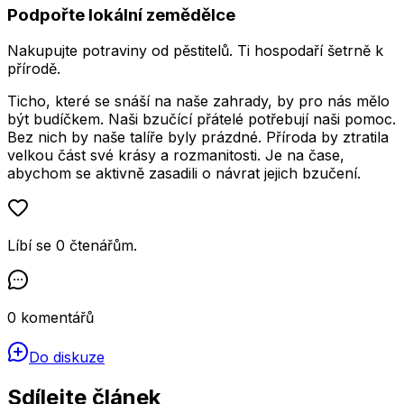
Podpořte lokální zemědělce
Nakupujte potraviny od pěstitelů. Ti hospodaří šetrně k
přírodě.
Ticho, které se snáší na naše zahrady, by pro nás mělo
být budíčkem. Naši bzučící přátelé potřebují naši pomoc.
Bez nich by naše talíře byly prázdné. Příroda by ztratila
velkou část své krásy a rozmanitosti. Je na čase,
abychom se aktivně zasadili o návrat jejich bzučení.
Líbí se
0
čtenářům
.
0
komentářů
Do diskuze
Sdílejte článek