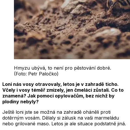
Hmyzu ubývá, to není pro pěstování dobré.
(Foto: Petr Paločko)
Loni nás vosy otravovaly, letos je v zahradě ticho.
Včely i vosy téměř zmizely, jen čmeláci zůstali. Co to
znamená? Jak pomoci opylovačům, bez nichž by
plodiny nebyly?
Ještě loni jste se možná na zahradě oháněli proti
dotěrným vosám. Dělaly si zálusk na vaši marmeládu
nebo grilované maso. Letos je ale situace podstatně jiná.