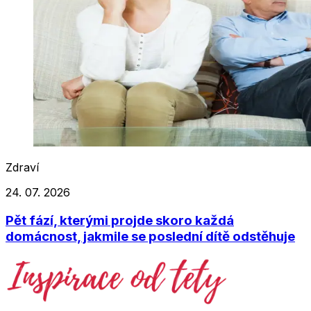
Zdraví
24. 07. 2026
Pět fází, kterými projde skoro každá
domácnost, jakmile se poslední dítě odstěhuje