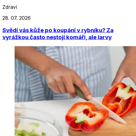
Zdraví
28. 07. 2026
Svědí vás kůže po koupání v rybníku? Za
vyrážkou často nestojí komáři, ale larvy