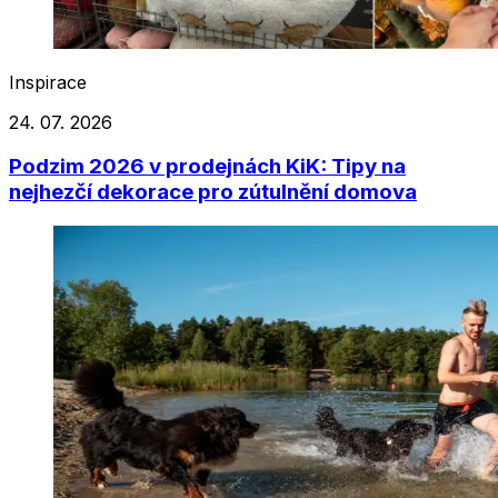
Inspirace
24. 07. 2026
Podzim 2026 v prodejnách KiK: Tipy na
nejhezčí dekorace pro zútulnění domova