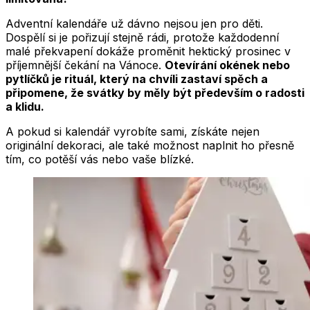
Adventní kalendáře už dávno nejsou jen pro děti.
Dospělí si je pořizují stejně rádi, protože každodenní
malé překvapení dokáže proměnit hektický prosinec v
příjemnější čekání na Vánoce.
Otevírání okének nebo
pytlíčků je rituál, který na chvíli zastaví spěch a
připomene, že svátky by měly být především o radosti
a klidu.
A pokud si kalendář vyrobíte sami, získáte nejen
originální dekoraci, ale také možnost naplnit ho přesně
tím, co potěší vás nebo vaše blízké.