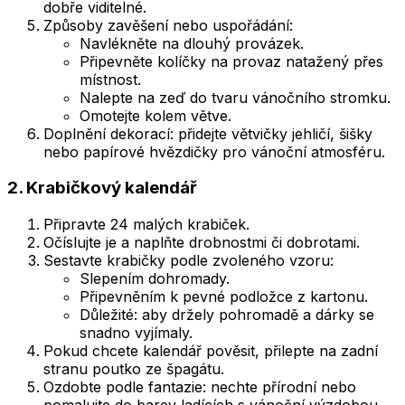
dobře viditelné.
Způsoby zavěšení nebo uspořádání:
Navlékněte na dlouhý provázek.
Připevněte kolíčky na provaz natažený přes
místnost.
Nalepte na zeď do tvaru vánočního stromku.
Omotejte kolem větve.
Doplnění dekorací: přidejte větvičky jehličí, šišky
nebo papírové hvězdičky pro vánoční atmosféru.
2. Krabičkový kalendář
Připravte 24 malých krabiček.
Očíslujte je a naplňte drobnostmi či dobrotami.
Sestavte krabičky podle zvoleného vzoru:
Slepením dohromady.
Připevněním k pevné podložce z kartonu.
Důležité: aby držely pohromadě a dárky se
snadno vyjímaly.
Pokud chcete kalendář pověsit, přilepte na zadní
stranu poutko ze špagátu.
Ozdobte podle fantazie: nechte přírodní nebo