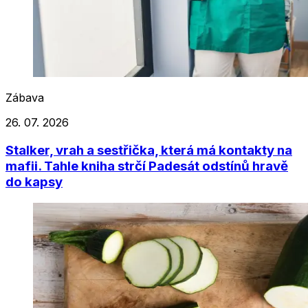
Zábava
26. 07. 2026
Stalker, vrah a sestřička, která má kontakty na
mafii. Tahle kniha strčí Padesát odstínů hravě
do kapsy