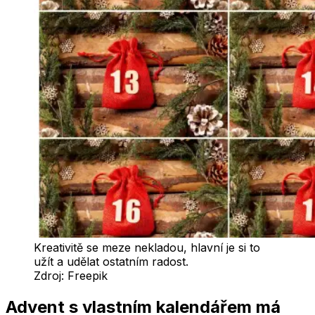
Kreativitě se meze nekladou, hlavní je si to
užít a udělat ostatním radost.
Zdroj:
Freepik
Advent s vlastním kalendářem má