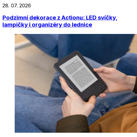
28. 07. 2026
Podzimní dekorace z Actionu: LED svíčky,
lampičky i organizéry do lednice