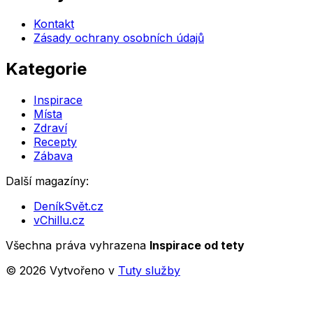
Kontakt
Zásady ochrany osobních údajů
Kategorie
Inspirace
Místa
Zdraví
Recepty
Zábava
Další magazíny:
DeníkSvět.cz
vChillu.cz
Všechna práva vyhrazena
Inspirace od tety
©
2026
Vytvořeno v
Tuty služby