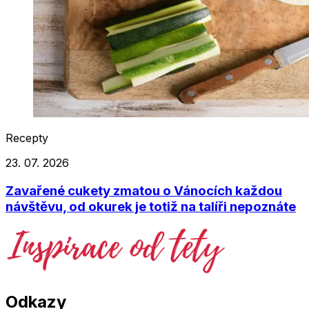
Recepty
23. 07. 2026
Zavařené cukety zmatou o Vánocích každou
návštěvu, od okurek je totiž na talíři nepoznáte
Odkazy