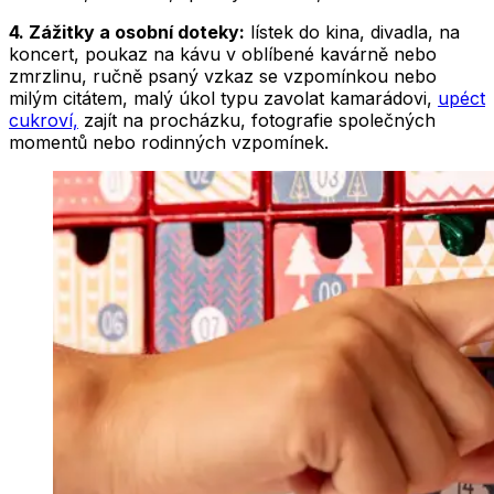
4. Zážitky a osobní doteky:
lístek do kina, divadla, na
koncert, poukaz na kávu v oblíbené kavárně nebo
zmrzlinu, ručně psaný vzkaz se vzpomínkou nebo
milým citátem, malý úkol typu zavolat kamarádovi,
upéct
cukroví,
zajít na procházku, fotografie společných
momentů nebo rodinných vzpomínek.