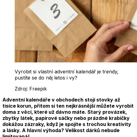
Vyrobit si vlastní adventní kalendář je trendy,
pustíte se do něj letos i vy?
Zdroj:
Freepik
Adventní kalendáře v obchodech stojí stovky až
tisíce korun, přitom si ten nejkrásnější můžete vyrobit
doma z věcí, které už dávno máte. Starý provázek,
zbytky látek, papírové sáčky nebo prázdné krabičky
dokážou zázraky, když je spojíte s trochou kreativity
a lásky. A hlavní výhoda? Velikost dárků nebude
limitovaná!