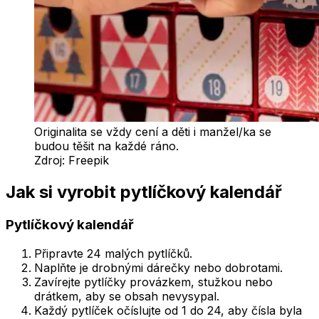
Originalita se vždy cení a děti i manžel/ka se
budou těšit na každé ráno.
Zdroj:
Freepik
Jak si vyrobit pytlíčkový kalendář
Pytlíčkový kalendář
Připravte 24 malých pytlíčků.
Naplňte je drobnými dárečky nebo dobrotami.
Zavírejte pytlíčky provázkem, stužkou nebo
drátkem, aby se obsah nevysypal.
Každý pytlíček očíslujte od 1 do 24, aby čísla byla