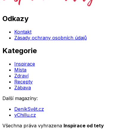
Odkazy
Kontakt
Zásady ochrany osobních údajů
Kategorie
Inspirace
Místa
Zdraví
Recepty
Zábava
Další magazíny:
DeníkSvět.cz
vChillu.cz
Všechna práva vyhrazena
Inspirace od tety