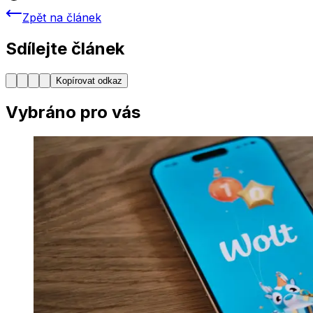
Zpět na článek
Sdílejte článek
Kopírovat odkaz
Vybráno pro vás