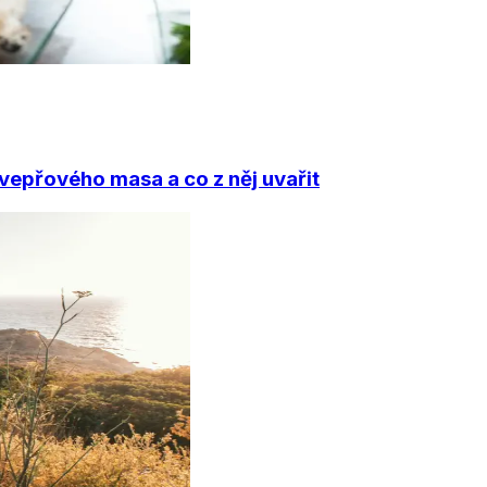
vepřového masa a co z něj uvařit