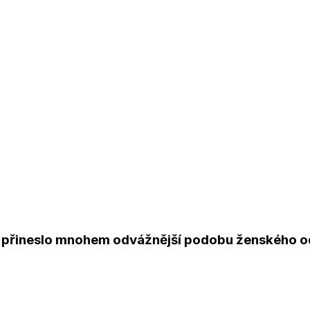
026 přineslo mnohem odvážnější podobu ženského o