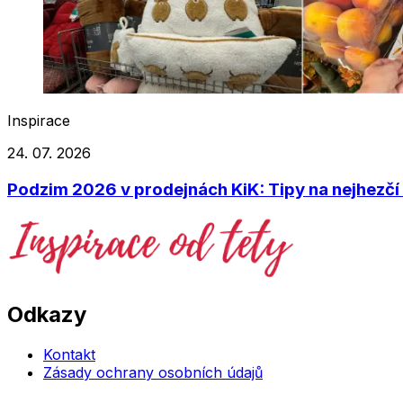
Inspirace
24. 07. 2026
Podzim 2026 v prodejnách KiK: Tipy na nejhezč
Odkazy
Kontakt
Zásady ochrany osobních údajů