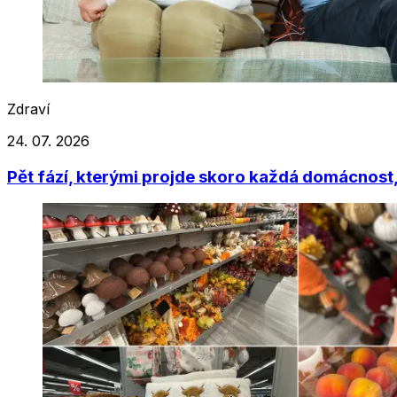
Zdraví
24. 07. 2026
Pět fází, kterými projde skoro každá domácnost, 