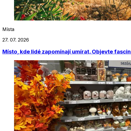
Místa
27. 07. 2026
Místo, kde lidé zapomínají umírat. Objevte fascinu