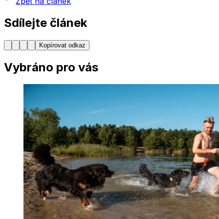
Zpět na článek
Sdílejte článek
Kopírovat odkaz
Vybráno pro vás