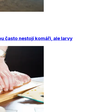
 často nestojí komáři, ale larvy