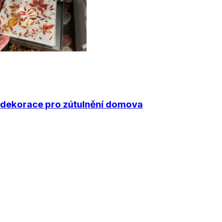
í dekorace pro zútulnění domova