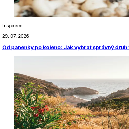
Inspirace
29. 07. 2026
Od panenky po koleno: Jak vybrat správný druh 