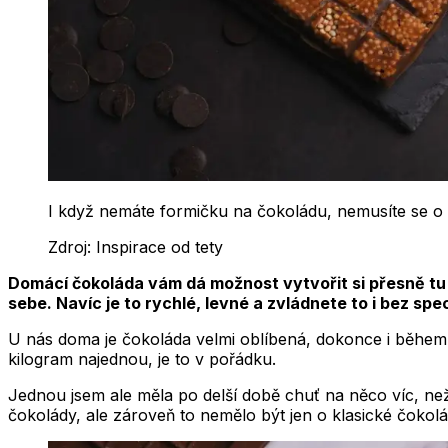
I když nemáte formičku na čokoládu, nemusíte se o 
Zdroj:
Inspirace od tety
Domácí čokoláda vám dá možnost vytvořit si přesně tu c
sebe. Navíc je to rychlé, levné a zvládnete to i bez sp
U nás doma je čokoláda velmi oblíbená, dokonce i během r
kilogram najednou, je to v pořádku.
Jednou jsem ale měla po delší době chuť na něco víc, než
čokolády, ale zároveň to nemělo být jen o klasické čokol