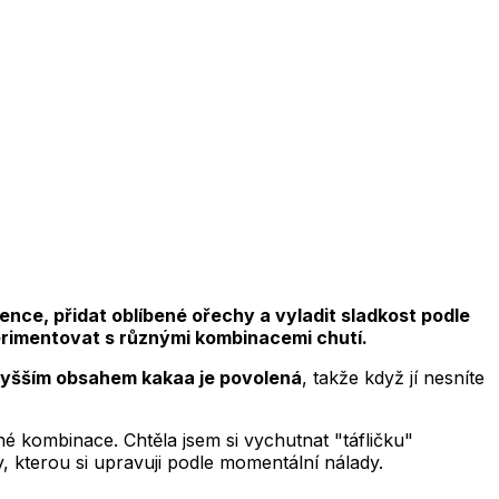
ence, přidat oblíbené ořechy a vyladit sladkost podle
xperimentovat s různými kombinacemi chutí.
vyšším obsahem kakaa je povolená
, takže když jí nesníte
é kombinace. Chtěla jsem si vychutnat "táfličku"
 kterou si upravuji podle momentální nálady.