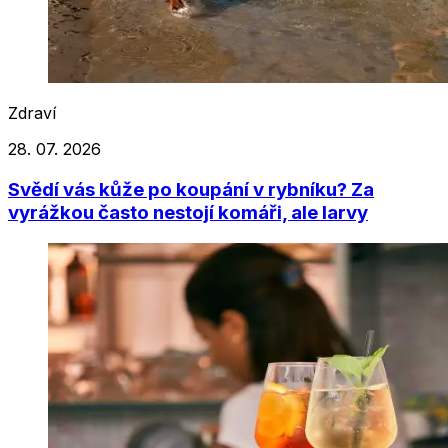
Zdraví
28. 07. 2026
Svědí vás kůže po koupání v rybníku? Za
vyrážkou často nestojí komáři, ale larvy