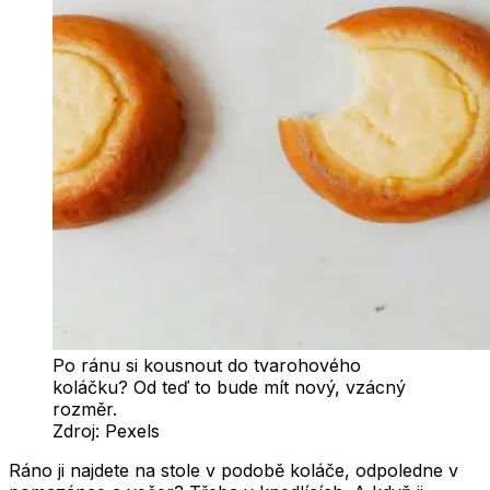
Po ránu si kousnout do tvarohového
koláčku? Od teď to bude mít nový, vzácný
rozměr.
Zdroj:
Pexels
Ráno ji najdete na stole v podobě koláče, odpoledne v