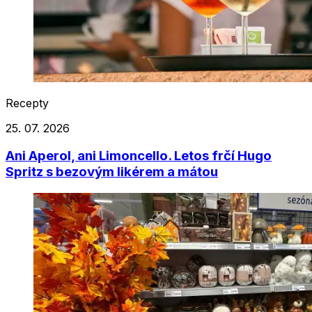
Recepty
25. 07. 2026
Ani Aperol, ani Limoncello. Letos frčí Hugo
Spritz s bezovým likérem a mátou