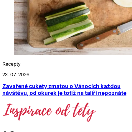
Recepty
23. 07. 2026
Zavařené cukety zmatou o Vánocích každou
návštěvu, od okurek je totiž na talíři nepoznáte