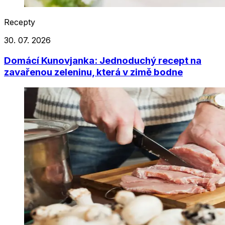
Recepty
30. 07. 2026
Domácí Kunovjanka: Jednoduchý recept na
zavařenou zeleninu, která v zimě bodne