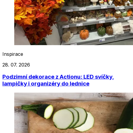
Inspirace
28. 07. 2026
Podzimní dekorace z Actionu: LED svíčky,
lampičky i organizéry do lednice