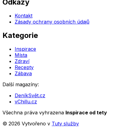
Odkazy
Kontakt
Zásady ochrany osobních údajů
Kategorie
Inspirace
Místa
Zdraví
Recepty
Zábava
Další magazíny:
DeníkSvět.cz
vChillu.cz
Všechna práva vyhrazena
Inspirace od tety
©
2026
Vytvořeno v
Tuty služby