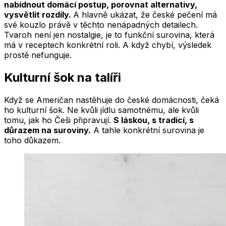
nabídnout domácí postup, porovnat alternativy,
vysvětlit rozdíly.
A hlavně ukázat, že české pečení má
své kouzlo právě v těchto nenápadných detailech.
Tvaroh není jen nostalgie, je to funkční surovina, která
má v receptech konkrétní roli. A když chybí, výsledek
prostě nefunguje.
Kulturní šok na talíři
Když se Američan nastěhuje do české domácnosti, čeká
ho kulturní šok. Ne kvůli jídlu samotnému, ale kvůli
tomu, jak ho Češi připravují.
S láskou, s tradicí, s
důrazem na suroviny.
A tahle konkrétní surovina je
toho důkazem.