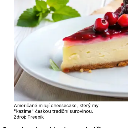
Američané milují cheesecake, který my
"kazíme" českou tradiční surovinou.
Zdroj:
Freepik