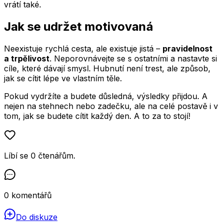
vrátí také.
Jak se udržet motivovaná
Neexistuje rychlá cesta, ale existuje jistá –
pravidelnost
a trpělivost
. Neporovnávejte se s ostatními a nastavte si
cíle, které dávají smysl. Hubnutí není trest, ale způsob,
jak se cítit lépe ve vlastním těle.
Pokud vydržíte a budete důsledná, výsledky přijdou. A
nejen na stehnech nebo zadečku, ale na celé postavě i v
tom, jak se budete cítit každý den. A to za to stojí!
Líbí se
0
čtenářům
.
0
komentářů
Do diskuze