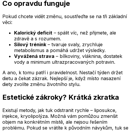
Co opravdu funguje
Pokud chcete vidět změnu, soustřeďte se na tři základní
věci:
Kalorický deficit
– spálit víc, než přijmete, ale
zdravě a s rozumem.
Silový trénink
– tvaruje svaly, zrychluje
metabolismus a pomáhá udržet výsledky.
Vyvážená strava
– bílkoviny, vláknina, dostatek
vody a minimum ultrazpracovaných potravin.
A ano, k tomu patří i pravidelnost. Nestačí týden držet
dietu a čekat zázrak. Nejlepší je, když místo nasazení
diety zvolíte změnu životního stylu.
Estetické zákroky? Krátká zkratka
Existují metody, jak tuk odstranit rychle – liposukce,
injekce, kryolipolýza. Možná vám pomůžou zmenšit
objem na konkrétním místě, ale nejsou řešením
problému. Pokud se vrátíte k původním návykům, tuk se