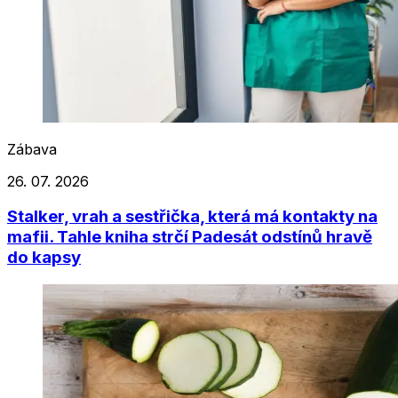
Zábava
26. 07. 2026
Stalker, vrah a sestřička, která má kontakty na
mafii. Tahle kniha strčí Padesát odstínů hravě
do kapsy