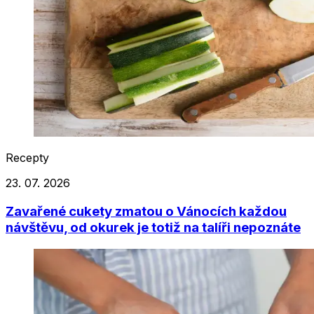
Recepty
23. 07. 2026
Zavařené cukety zmatou o Vánocích každou
návštěvu, od okurek je totiž na talíři nepoznáte