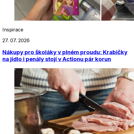
Inspirace
27. 07. 2026
Nákupy pro školáky v plném proudu: Krabičky
na jídlo i penály stojí v Actionu pár korun