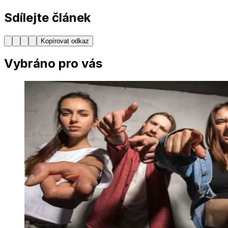
Sdílejte článek
Kopírovat odkaz
Vybráno pro vás