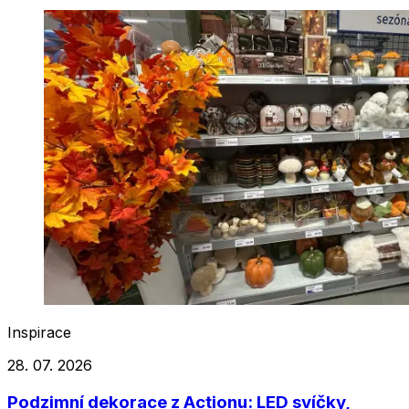
Inspirace
28. 07. 2026
Podzimní dekorace z Actionu: LED svíčky,