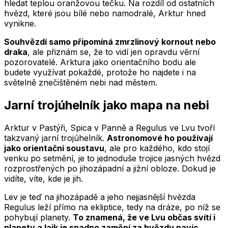
hledat teplou oranžovou tečku. Na rozdíl od ostatních
hvězd, které jsou bílé nebo namodralé, Arktur hned
vynikne.
Souhvězdí samo připomíná zmrzlinový kornout nebo
draka
, ale přiznám se, že to vidí jen opravdu věrní
pozorovatelé. Arktura jako orientačního bodu ale
budete využívat pokaždé, protože ho najdete i na
světelně znečištěném nebi nad městem.
Jarní trojúhelník jako mapa na nebi
Arktur v Pastýři, Spica v Panně a Regulus ve Lvu tvoří
takzvaný jarní trojúhelník.
Astronomové ho používají
jako orientační soustavu
, ale pro každého, kdo stojí
venku po setmění, je to jednoduše trojice jasných hvězd
rozprostřených po jihozápadní a jižní obloze. Dokud je
vidíte, víte, kde je jih.
Lev je teď na jihozápadě a jeho nejjasnější hvězda
Regulus leží přímo na ekliptice, tedy na dráze, po níž se
pohybují planety.
To znamená, že ve Lvu občas svítí i
planety a laik je snadno zamění za hvězdu navíc.