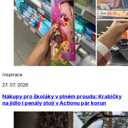
Inspirace
27. 07. 2026
Nákupy pro školáky v plném proudu: Krabičky
na jídlo i penály stojí v Actionu pár korun