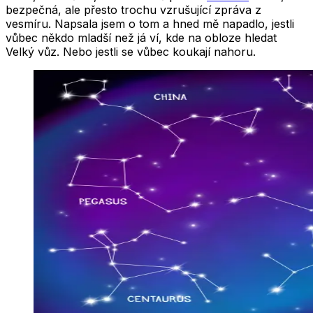
bezpečná, ale přesto trochu vzrušující zpráva z
vesmíru. Napsala jsem o tom a hned mě napadlo, jestli
vůbec někdo mladší než já ví, kde na obloze hledat
Velký vůz. Nebo jestli se vůbec koukají nahoru.