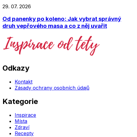
29. 07. 2026
Od panenky po koleno: Jak vybrat správný
druh vepřového masa a co z něj uvařit
Odkazy
Kontakt
Zásady ochrany osobních údajů
Kategorie
Inspirace
Místa
Zdraví
Recepty