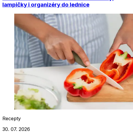
lampičky i organizéry do lednice
Recepty
30. 07. 2026