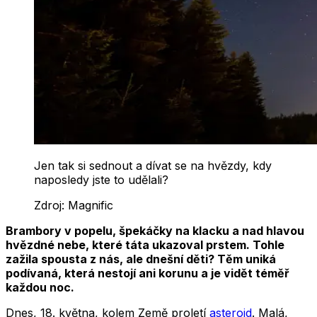
Jen tak si sednout a dívat se na hvězdy, kdy
naposledy jste to udělali?
Zdroj:
Magnific
Brambory v popelu, špekáčky na klacku a nad hlavou
hvězdné nebe, které táta ukazoval prstem. Tohle
zažila spousta z nás, ale dnešní děti? Těm uniká
podívaná, která nestojí ani korunu a je vidět téměř
každou noc.
Dnes, 18. května, kolem Země proletí
asteroid
. Malá,