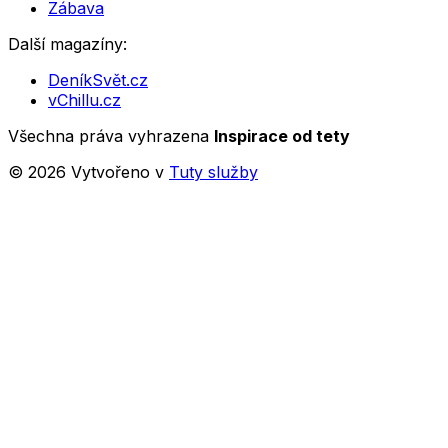
Zábava
Další magazíny:
DeníkSvět.cz
vChillu.cz
Všechna práva vyhrazena
Inspirace od tety
©
2026
Vytvořeno v
Tuty služby