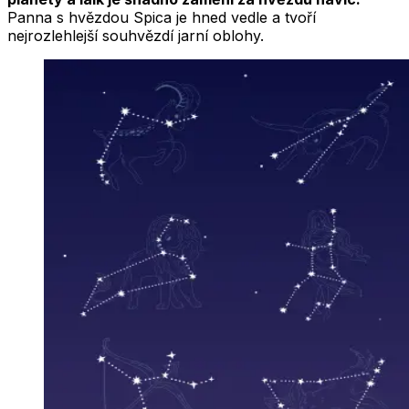
Panna s hvězdou Spica je hned vedle a tvoří
nejrozlehlejší souhvězdí jarní oblohy.