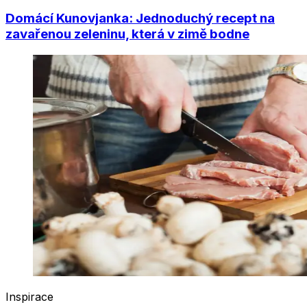
Domácí Kunovjanka: Jednoduchý recept na
zavařenou zeleninu, která v zimě bodne
Inspirace