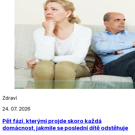
Zdraví
24. 07. 2026
Pět fází, kterými projde skoro každá
domácnost, jakmile se poslední dítě odstěhuje