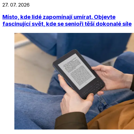
27. 07. 2026
Místo, kde lidé zapomínají umírat. Objevte
fascinující svět, kde se senioři těší dokonalé síle