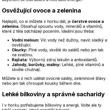
Osvěžující ovoce a zelenina
Nejlepší, co si můžete v horku dát, je
čerstvé ovoce a
zelenina
. Obsahují spoustu vody, minerálů a vitamínů,
které z těla odcházejí pocením. Ideální jsou třeba:
Vodní meloun:
Víc vody než dužiny, navíc sladký a
osvěžující.
Okurky:
Plné vody, skvělé do salátů nebo jen tak
na svačinu.
Rajčata:
Výborný zdroj tekutin a antioxidantů.
Jahody, borůvky, maliny:
Lehké, plné vitamínů a
skvěle chutnají.
Můžete si z nich udělat ovocné saláty, zeleninové šťávy
nebo jen tak chroupat kousky během dne.
Lehké bílkoviny a správné sacharidy
I v horku potřebujeme bílkoviny a energii. Volte ale ty