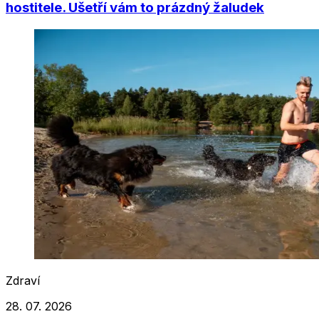
hostitele. Ušetří vám to prázdný žaludek
Zdraví
28. 07. 2026