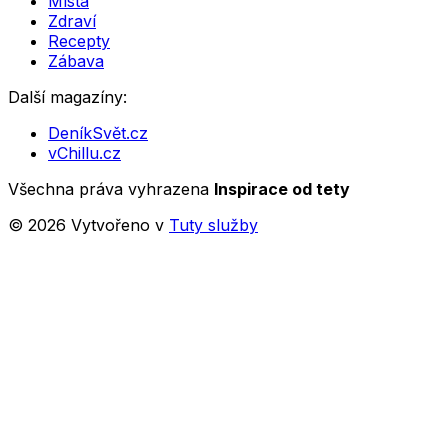
Místa
Zdraví
Recepty
Zábava
Další magazíny:
DeníkSvět.cz
vChillu.cz
Všechna práva vyhrazena
Inspirace od tety
©
2026
Vytvořeno v
Tuty služby