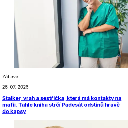
Zábava
26. 07. 2026
Stalker, vrah a sestřička, která má kontakty na
mafii. Tahle kniha strčí Padesát odstínů hravě
do kapsy