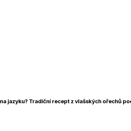
 na jazyku? Tradiční recept z vlašských ořechů po