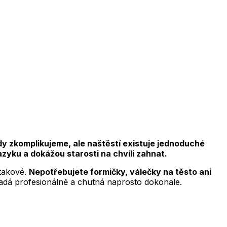
kdy zkomplikujeme, ale naštěstí existuje jednoduché
azyku a dokážou starosti na chvíli zahnat.
 takové.
Nepotřebujete formičky, válečky na těsto ani
adá profesionálně a chutná naprosto dokonale.