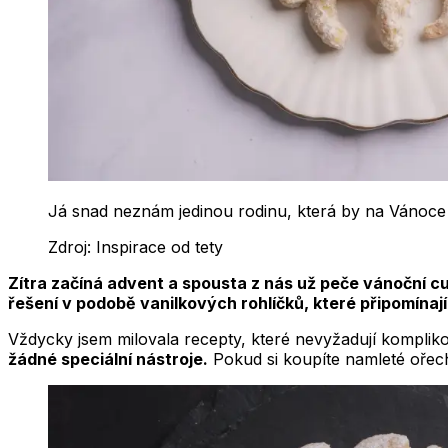
Já snad neznám jedinou rodinu, která by na Vánoce 
Zdroj:
Inspirace od tety
Zítra začíná advent a spousta z nás už peče vánoční cu
řešení v podobě vanilkových rohlíčků, které připomínají
Vždycky jsem milovala recepty, které nevyžadují komplik
žádné speciální nástroje.
Pokud si koupíte namleté ořech