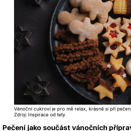
Vánoční cukroví je pro mě relax, krásně si při pečení
Zdroj:
Inspirace od tety
Pečení jako součást vánočních přípra