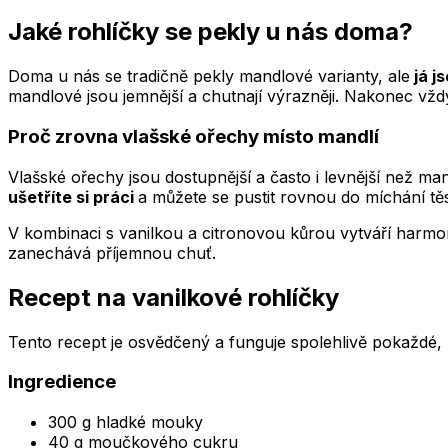
Jaké rohlíčky se pekly u nás doma?
Doma u nás se tradičně pekly mandlové varianty, ale
já j
mandlové jsou jemnější a chutnají výrazněji. Nakonec vžd
Proč zrovna vlašské ořechy místo mandlí
Vlašské ořechy jsou dostupnější a často i levnější než ma
ušetříte si práci
a můžete se pustit rovnou do míchání těs
V kombinaci s vanilkou a citronovou kůrou vytváří harmo
zanechává příjemnou chuť.
Recept na vanilkové rohlíčky
Tento recept je osvědčený a funguje spolehlivě pokaždé,
Ingredience
300 g hladké mouky
40 g moučkového cukru